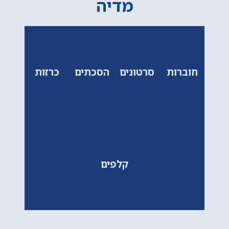
מדיה
חוברות
סרטונים
הסכתים
כרזות
קלפים