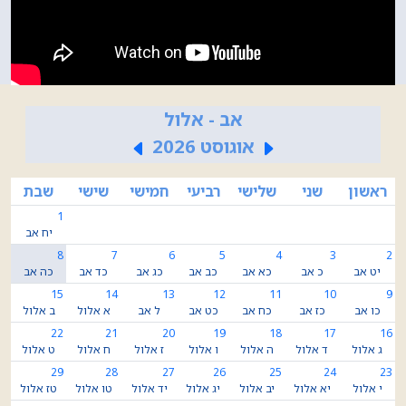
אב - אלול
אוגוסט 2026
ראשון
שני
שלישי
רביעי
חמישי
שישי
שבת
1
יח אב
8
7
6
5
4
3
2
יט אב
כ אב
כא אב
כב אב
כג אב
כד אב
כה אב
15
14
13
12
11
10
9
כו אב
כז אב
כח אב
כט אב
ל אב
א אלול
ב אלול
22
21
20
19
18
17
16
ג אלול
ד אלול
ה אלול
ו אלול
ז אלול
ח אלול
ט אלול
29
28
27
26
25
24
23
י אלול
יא אלול
יב אלול
יג אלול
יד אלול
טו אלול
טז אלול