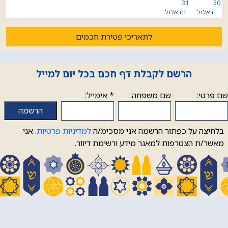
31
30
יז אלול
יח אלול
לתאריכי פטירת חכמים
הרשם לקבלת דף חכם בכל יום למייל
שם פרטי:
שם משפחה:
*
אימייל:
בלחיצה על כפתור הרשמה אני מסכימ/ה
למדיניות פרטיות
. אני
מאשר/ת הצטרפות למאגר מידע ורשימת דיוור.