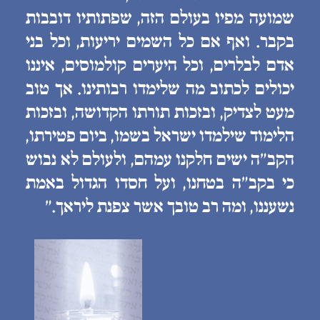
שמועה מפיו בעולם הזה, שפתותיו דובבות
בקבר. ואף אם כל השמים יריעות, וכל בני
אדם לבלרים, וכל היערים קולמוסים, איננו
יכולים לכתוב מה שלימדו רבותינו. אך טוב
מעט לצדיק, ובזכות תורתו הקדושה, ובזכות
הלימוד שילמדו ישראל בשמו, ביום פטירתו,
הקב״ה ישים חלקנו עמהם, ולעולם לא נבוש
כי בקב״ה בטחנו, ועל חסדו הגדול באמת
נשעננו, ומה רב טובך אשר צפנת ליראך.״