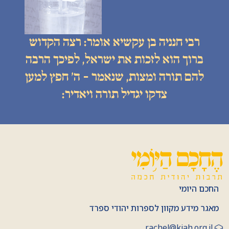
רבי חנניה בן עקשיא אומר: רצה הקדוש
ברוך הוא לזכות את ישראל, לפיכך הרבה
להם תורה ומצות, שנאמר - ה׳ חפץ למען
צדקו יגדיל תורה ויאדיר:
החכם היומי
מאגר מידע מקוון לספרות יהודי ספרד
rachel@kiah.org.il