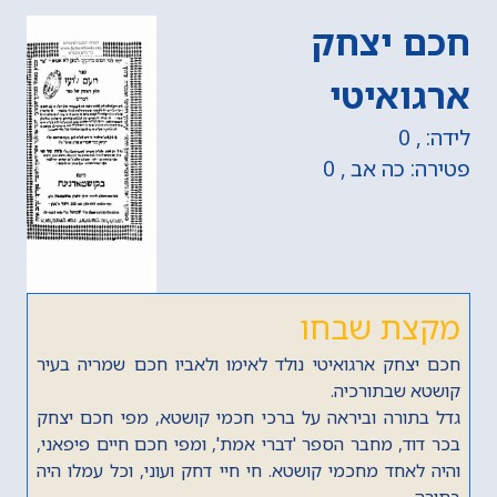
חכם יצחק
ארגואיטי
לידה: , 0
פטירה: כה אב , 0
מקצת שבחו
חכם יצחק ארגואיטי נולד לאימו ולאביו חכם שמריה בעיר
קושטא שבתורכיה.
גדל בתורה וביראה על ברכי חכמי קושטא, מפי חכם יצחק
בכר דוד, מחבר הספר 'דברי אמת', ומפי חכם חיים פיפאני,
והיה לאחד מחכמי קושטא. חי חיי דחק ועוני, וכל עמלו היה
בתורה.