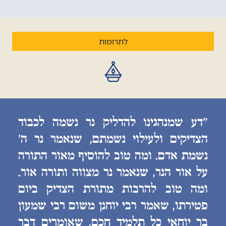
לתרומות
״דע שמנהגינו להדליק נר נשמה לכבוד
הצדיקים ולעילוי נשמתם, שנאמר נר ה׳
נשמת אדם. ומה טוב להוסיף מאור התורה
על אור הנר, שנאמר נר מצווה ותורה אור.
ומה טוב להרבות מתורת הצדיק ביום
פטירתו, שאמר רבי יוחנן משום רבי שמעון
בר יוחאי כל תלמיד חכם, שאומרים דבר