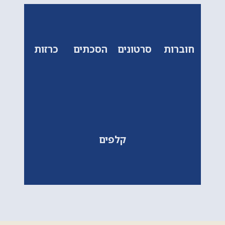
חוברות
סרטונים
הסכתים
כרזות
קלפים