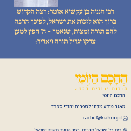
רבי חנניה בן עקשיא אומר: רצה הקדוש
ברוך הוא לזכות את ישראל, לפיכך הרבה
להם תורה ומצות, שנאמר - ה׳ חפץ למען
צדקו יגדיל תורה ויאדיר:
החכם היומי
מאגר מידע מקוון לספרות יהודי ספרד
rachel@kiah.org.il
בית כל ישראל חברים, כפר הנוער מקווה ישראל