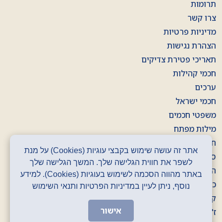
תרומות
צרו קשר
מדיניות פרטיות
הצהרת נגישות
תאריכי פטירת צדיקים
חכמי קהילות
ערכים
חכמי ישראל
משפטי חכמים
מילות מפתח
חוברות
אתר זה עושה שימוש בקבצי עוגיות (Cookies) על מנת
סרטונים
לשפר את חווית הגלישה שלך. המשך הגלישה שלך
הסכתים
באתר מהווה הסכמה לשימוש בעוגיות (Cookies). למידע
כרזות
נוסף, ניתן לעיין במדיניות הפרטיות ותנאי השימוש
קלפים
אישור
ז' באדר