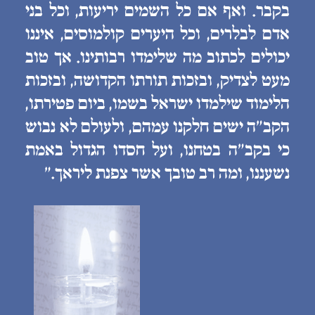
בקבר. ואף אם כל השמים יריעות, וכל בני
אדם לבלרים, וכל היערים קולמוסים, איננו
יכולים לכתוב מה שלימדו רבותינו. אך טוב
מעט לצדיק, ובזכות תורתו הקדושה, ובזכות
הלימוד שילמדו ישראל בשמו, ביום פטירתו,
הקב״ה ישים חלקנו עמהם, ולעולם לא נבוש
כי בקב״ה בטחנו, ועל חסדו הגדול באמת
נשעננו, ומה רב טובך אשר צפנת ליראך.״