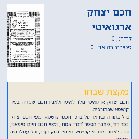
חכם יצחק
ארגואיטי
לידה: , 0
פטירה: כה אב , 0
מקצת שבחו
חכם יצחק ארגואיטי נולד לאימו ולאביו חכם שמריה בעיר
קושטא שבתורכיה.
גדל בתורה וביראה על ברכי חכמי קושטא, מפי חכם יצחק
בכר דוד, מחבר הספר 'דברי אמת', ומפי חכם חיים פיפאני,
והיה לאחד מחכמי קושטא. חי חיי דחק ועוני, וכל עמלו היה
בתורה.