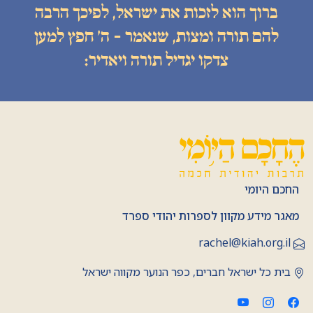
ברוך הוא לזכות את ישראל, לפיכך הרבה
להם תורה ומצות, שנאמר - ה׳ חפץ למען
צדקו יגדיל תורה ויאדיר:
החכם היומי
מאגר מידע מקוון לספרות יהודי ספרד
rachel@kiah.org.il
בית כל ישראל חברים, כפר הנוער מקווה ישראל