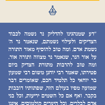
״דע שמנהגינו להדליק נר נשמה לכבוד
הצדיקים ולעילוי נשמתם, שנאמר נר ה׳
נשמת אדם. ומה טוב להוסיף מאור התורה
על אור הנר, שנאמר נר מצווה ותורה אור.
ומה טוב להרבות מתורת הצדיק ביום
פטירתו, שאמר רבי יוחנן משום רבי שמעון
בר יוחאי כל תלמיד חכם, שאומרים דבר
שמועה מפיו בעולם הזה, שפתותיו דובבות
בקבר. ואף אם כל השמים יריעות, וכל בני
אדם לבלרים, וכל היערים קולמוסים, איננו