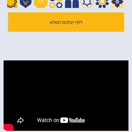
לדף החכם המלא