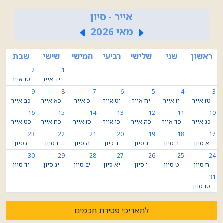
אייר - סיון
מאי 2026
ראשון
שני
שלישי
רביעי
חמישי
שישי
שבת
2
1
יד אייר
טו אייר
9
8
7
6
5
4
3
טז אייר
יז אייר
יח אייר
יט אייר
כ אייר
כא אייר
כב אייר
16
15
14
13
12
11
10
כג אייר
כד אייר
כה אייר
כו אייר
כז אייר
כח אייר
כט אייר
23
22
21
20
19
18
17
א סיון
ב סיון
ג סיון
ד סיון
ה סיון
ו סיון
ז סיון
30
29
28
27
26
25
24
ח סיון
ט סיון
י סיון
יא סיון
יב סיון
יג סיון
יד סיון
31
טו סיון
לתאריכי פטירת חכמים