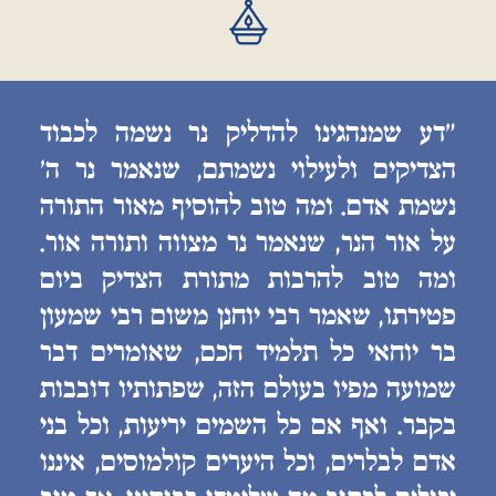
״דע שמנהגינו להדליק נר נשמה לכבוד
הצדיקים ולעילוי נשמתם, שנאמר נר ה׳
נשמת אדם. ומה טוב להוסיף מאור התורה
על אור הנר, שנאמר נר מצווה ותורה אור.
ומה טוב להרבות מתורת הצדיק ביום
פטירתו, שאמר רבי יוחנן משום רבי שמעון
בר יוחאי כל תלמיד חכם, שאומרים דבר
שמועה מפיו בעולם הזה, שפתותיו דובבות
בקבר. ואף אם כל השמים יריעות, וכל בני
אדם לבלרים, וכל היערים קולמוסים, איננו