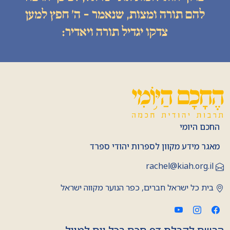
להם תורה ומצות, שנאמר - ה׳ חפץ למען
צדקו יגדיל תורה ויאדיר:
החכם היומי
מאגר מידע מקוון לספרות יהודי ספרד
rachel@kiah.org.il
בית כל ישראל חברים, כפר הנוער מקווה ישראל