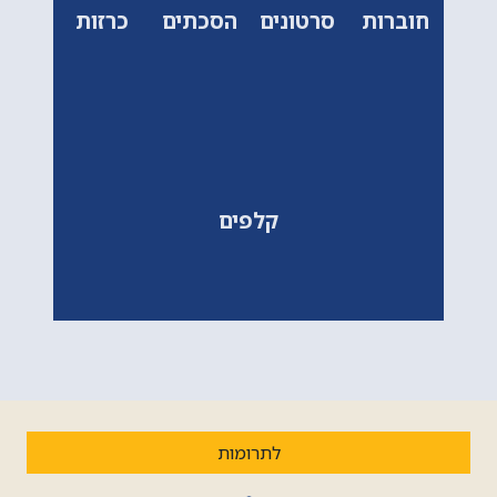
חוברות
סרטונים
הסכתים
כרזות
קלפים
לתרומות