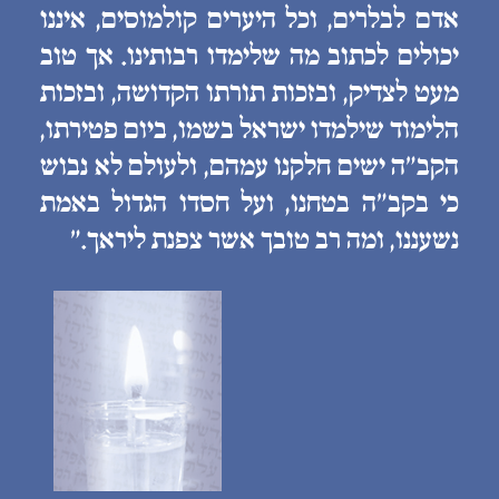
אדם לבלרים, וכל היערים קולמוסים, איננו
יכולים לכתוב מה שלימדו רבותינו. אך טוב
מעט לצדיק, ובזכות תורתו הקדושה, ובזכות
הלימוד שילמדו ישראל בשמו, ביום פטירתו,
הקב״ה ישים חלקנו עמהם, ולעולם לא נבוש
כי בקב״ה בטחנו, ועל חסדו הגדול באמת
נשעננו, ומה רב טובך אשר צפנת ליראך.״