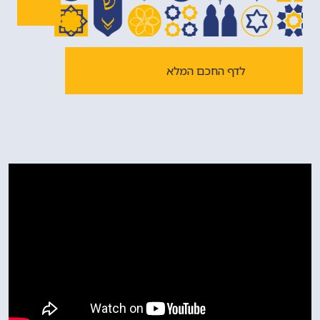
לדף החכם המלא
האימפריה הרוסית להעביר כספים לארץ ישראל. בשל קשיי
המלחמה, נמנעה תרומתם גם של יהודי האימפריה
העות'מאנית. יהודי ירושלים סבלו מחרפת רעב. בשנת תרי"ד
(1854), הראשון לציון חכם יצחק קובו התבקש ע"י חכמי
ירושלים לרדת מצרימה, להחיות עם רב. ביציאתו מירושלים,
החזיר פניו אל ירושלים ואמר: מי יודע אם אזכה לחזור עוד
לירושלים, ועיניו יורדות כנחל דמעה.
הראשון לציון, חכם יצחק קובו נפטר תוך כדי שליחותו, ביום
כ"ד אב תרי"ד (1854) באלכסנדריה שבמצרים.
הוא חיבר ספרים רבים, שנותרו בכתב יד במשמרת נכדו,
חכם יצחק באדהב: 'דגל מחנה' - על ספר 'מחנה אפרים';
'אסופי' - על המשנה והש"ס; 'תלי תלים' - דרשות על ספר
תהילים; 'יצחק לשוח' - דרוש על התורה; 'ויזרע יצחק בארץ' -
על השולחן ערוך; 'ידו בכל' - על השולחן ערך'; 'הדר זקנים' -
מאמרים שונים; 'זרע יצחק', 'אור עיני' - על ספר בראשית;
'המאורות הגדולים' - על משפחתו. אחדים מפסקיו נדפסו
בספר 'בני בנימין וקרב איש' לחכם בנימין מרדכי נבון. בשנת
תרפ"ח (1928) הוציא לאור נכדו, חכם יצחק באדהב את
הספר 'כבוד אם' - ליקוטים מחיבוריו. בימינו, צאצאיו הדפיסו