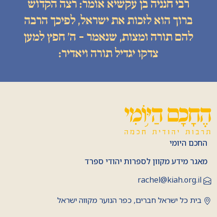
רבי חנניה בן עקשיא אומר: רצה הקדוש
ברוך הוא לזכות את ישראל, לפיכך הרבה
להם תורה ומצות, שנאמר - ה׳ חפץ למען
צדקו יגדיל תורה ויאדיר:
החכם היומי
מאגר מידע מקוון לספרות יהודי ספרד
rachel@kiah.org.il
בית כל ישראל חברים, כפר הנוער מקווה ישראל