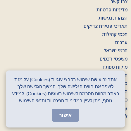
צרו קשר
מדיניות פרטיות
הצהרת נגישות
תאריכי פטירת צדיקים
חכמי קהילות
ערכים
חכמי ישראל
משפטי חכמים
מילות מפתח
חוברות
אתר זה עושה שימוש בקבצי עוגיות (Cookies) על מנת
סרטונים
לשפר את חווית הגלישה שלך. המשך הגלישה שלך
הסכתים
באתר מהווה הסכמה לשימוש בעוגיות (Cookies). למידע
כרזות
נוסף, ניתן לעיין במדיניות הפרטיות ותנאי השימוש
קלפים
אישור
ז' באדר