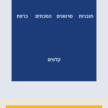
חוברות
סרטונים
הסכתים
כרזות
קלפים