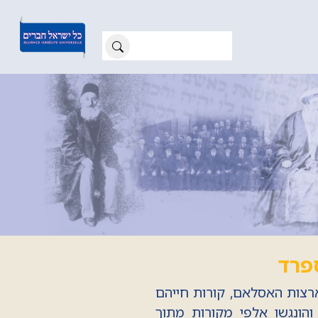
ספרד
ארצות האסלאם, קורות חייהם
והונגשו אלפי מקורות מתוך