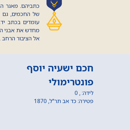
כתביהם. מאגר המ
של החכמים, גם א
עומדים בכתב יד.
מחדש את אבני הזי
אל הציבור הרחב 
חכם יצחק קובו
לידה: תק"ל, 1770
שע אברהם קריספין
פטירה: כד אב תרי"ד, 1854
חר שנתגדל בתורה,
ר. היה עמל בתורה
אף אביו היה נוהג
.
נזהר בדיבורו שיהיה
טלים ופעמים רבות