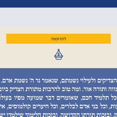
לתרומות
הצדיקים ולעילוי נשמתם, שנאמר נר ה׳ נשמת אדם. 
ווה ותורה אור. ומה טוב להרבות מתורת הצדיק ביו
 כל תלמיד חכם, שאומרים דבר שמועה מפיו בעולם
, וכל בני אדם לבלרים, וכל היערים קולמוסים, איננ
, ובזכות תורתו הקדושה, ובזכות הלימוד שילמדו יש