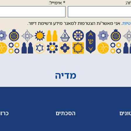
ה:
*
אימייל:
טיות
. אני מאשר/ת הצטרפות למאגר מידע ורשימת דיוור.
מדיה
ונים
הסכתים
כרזו