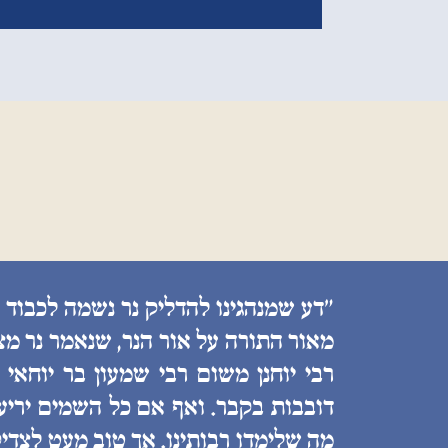
״דע שמנהגינו להדליק נר נשמה לכבוד 
מאור התורה על אור הנר, שנאמר נר מצ
רבי יוחנן משום רבי שמעון בר יוחאי
דובבות בקבר. ואף אם כל השמים יריעות
מה שלימדו רבותינו. אך טוב מעט לצדיק