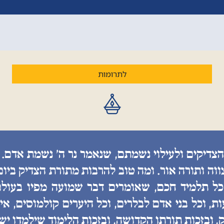
לתרומות
הצדיקים ולעילוי נשמתם, שנאמר נר ה׳ נשמת אדם. 
ווה ותורה אור. ומה טוב להרבות מתורת הצדיק ביו
 כל תלמיד חכם, שאומרים דבר שמועה מפיו בעולם
, וכל בני אדם לבלרים, וכל היערים קולמוסים, איננ
, ובזכות תורתו הקדושה, ובזכות הלימוד שילמדו יש