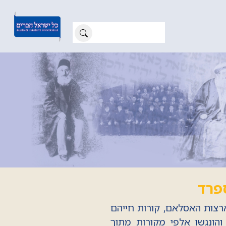
ספרד
ארצות האסלאם, קורות חייהם
והונגשו אלפי מקורות מתוך