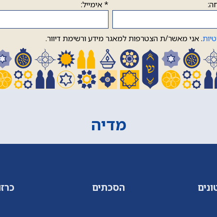
ה:
*
אימייל:
טיות
. אני מאשר/ת הצטרפות למאגר מידע ורשימת דיוור.
מדיה
ונים
הסכתים
כרזו