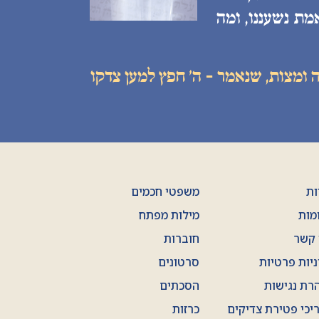
מת נשעננו, ומה
 ומצות, שנאמר - ה׳ חפץ למען צדקו
ות
משפטי חכמים
מות
מילות מפתח
 קשר
חוברות
ניות פרטיות
סרטונים
רת נגישות
הסכתים
יכי פטירת צדיקים
כרזות