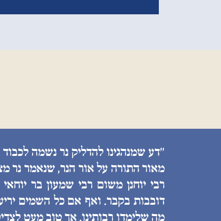
״דע שמנהגינו להדליק נר נשמה לכבוד 
מאור התורה על אור הנר, שנאמר נר מצ
רבי יוחנן משום רבי שמעון בר יוחאי
דובבות בקבר. ואף אם כל השמים יריעות
מה שלימדו רבותינו. אך טוב מעט לצדיק