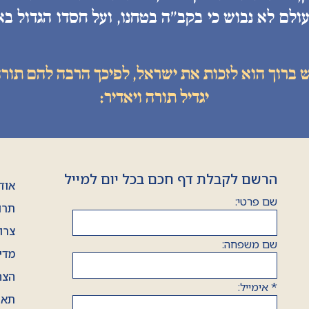
ולם לא נבוש כי בקב״ה בטחנו, ועל חסדו הגדול בא
ש ברוך הוא לזכות את ישראל, לפיכך הרבה להם תורה
יגדיל תורה ויאדיר:
הרשם לקבלת דף חכם בכל יום למייל
אוד
שם פרטי:
תרו
צרו
שם משפחה:
מדי
הצה
*
אימייל:
תאר