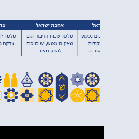
הקודם
אהבת ישראל
צדקה
מלמד שלא יחזיקו אותו לבעל
מלמד שמכבדו
עבירות ומתרחקים ממנו
ממלאכתו, וצ
הפת