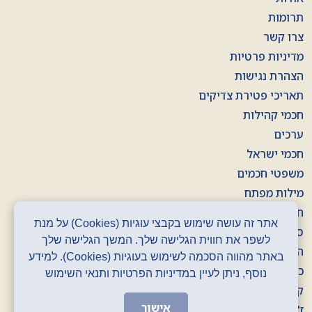
תרומות
צרו קשר
מדיניות פרטיות
הצהרת נגישות
תאריכי פטירת צדיקים
חכמי קהילות
ערכים
חכמי ישראל
משפטי חכמים
מילות מפתח
חוברות
אתר זה עושה שימוש בקבצי עוגיות (Cookies) על מנת
סרטונים
לשפר את חווית הגלישה שלך. המשך הגלישה שלך
הסכתים
באתר מהווה הסכמה לשימוש בעוגיות (Cookies). למידע
כרזות
נוסף, ניתן לעיין במדיניות הפרטיות ותנאי השימוש
קלפים
אישור
ז' באדר