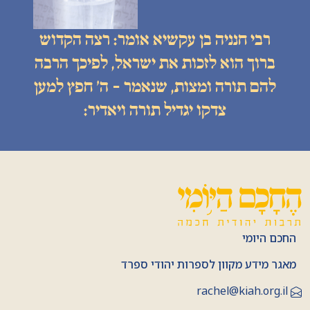
רבי חנניה בן עקשיא אומר: רצה הקדוש
ברוך הוא לזכות את ישראל, לפיכך הרבה
להם תורה ומצות, שנאמר - ה׳ חפץ למען
צדקו יגדיל תורה ויאדיר:
החכם היומי
מאגר מידע מקוון לספרות יהודי ספרד
rachel@kiah.org.il