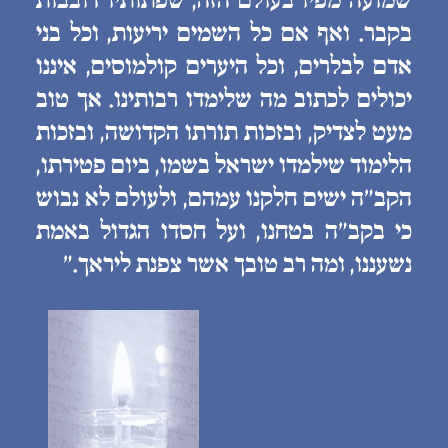
שמועה מפיו בעולם הזה, שפתותיו דובבות
בקבר. ואף אם כל השמים יריעות, וכל בני
אדם לבלרים, וכל היערים קולמוסים, איננו
יכולים לכתוב מה שלימדו רבותינו. אך טוב
מעט לצדיק, ובזכות תורתו הקדושה, ובזכות
הלימוד שילמדו ישראל בשמו, ביום פטירתו,
הקב״ה ישים חלקנו עמהם, ולעולם לא נבוש
כי בקב״ה בטחנו, ועל חסדו הגדול באמת
נשעננו, ומה רב טובך אשר צפנת ליראך.״