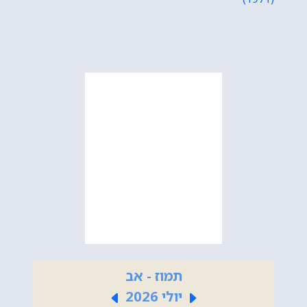
תמוז - אב
יולי 2026