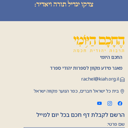
צדקו יגדיל תורה ויאדיר:
החכם היומי
מאגר מידע מקוון לספרות יהודי ספרד
rachel@kiah.org.il
בית כל ישראל חברים, כפר הנוער מקווה ישראל
הרשם לקבלת דף חכם בכל יום למייל
שם פרטי: