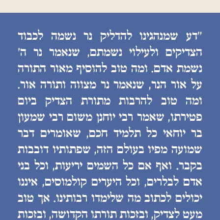
״דע שמנהגינו להדליק נר נשמה לכבוד
הצדיקים ולעילוי נשמתם, שנאמר נר ה׳
נשמת אדם. ומה טוב להוסיף מאור התורה
על אור הנר, שנאמר נר מצווה ותורה אור.
ומה טוב להרבות מתורת הצדיק ביום
פטירתו, שאמר רבי יוחנן משום רבי שמעון
בר יוחאי כל תלמיד חכם, שאומרים דבר
שמועה מפיו בעולם הזה, שפתותיו דובבות
בקבר. ואף אם כל השמים יריעות, וכל בני
אדם לבלרים, וכל היערים קולמוסים, איננו
יכולים לכתוב מה שלימדו רבותינו. אך טוב
מעט לצדיק, ובזכות תורתו הקדושה, ובזכות