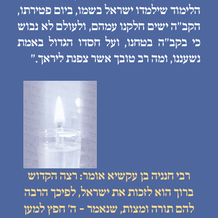
הלימוד שילמדו ישראל בשמו, ביום פטירתו,
הקב״ה ישים חלקנו עמהם, ולעולם לא נבוש
כי בקב״ה בטחנו, ועל חסדו הגדול באמת
נשעננו, ומה רב טובך אשר צפנת ליראך.״
רבי חנניה בן עקשיא אומר: רצה הקדוש
ברוך הוא לזכות את ישראל, לפיכך הרבה
להם תורה ומצות, שנאמר - ה׳ חפץ למען