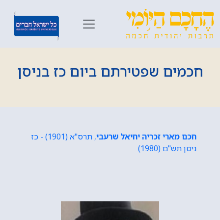
חכמים שפטירתם ביום כז בניסן
חכם מארי זכריה יחיאל שרעבי
, תרס"א (1901) - כז
ניסן תש"ם (1980)