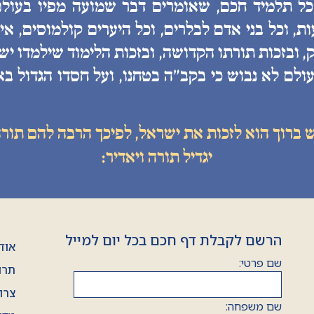
 כל תלמיד חכם, שאומרים דבר שמועה מפיו בעולם
, וכל בני אדם לבלרים, וכל היערים קולמוסים, איננ
, ובזכות תורתו הקדושה, ובזכות הלימוד שילמדו יש
ולם לא נבוש כי בקב״ה בטחנו, ועל חסדו הגדול בא
ש ברוך הוא לזכות את ישראל, לפיכך הרבה להם תורה
יגדיל תורה ויאדיר:
הרשם לקבלת דף חכם בכל יום למייל
אוד
שם פרטי:
תרו
צרו
שם משפחה: