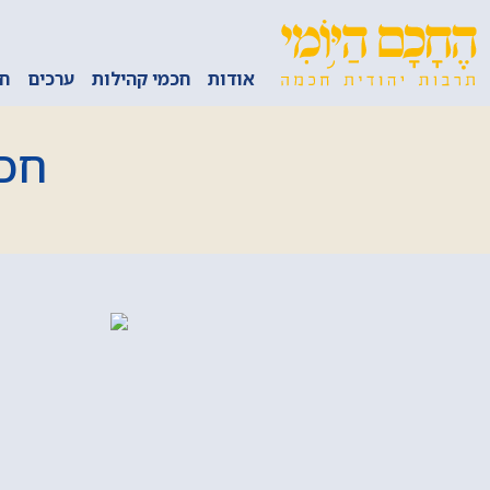
אודות
חכמי קהילות
ערכים
חכ
חכמ