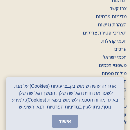
תרומות
צרו קשר
מדיניות פרטיות
הצהרת נגישות
תאריכי פטירת צדיקים
חכמי קהילות
ערכים
חכמי ישראל
משפטי חכמים
מילות מפתח
חוברות
אתר זה עושה שימוש בקבצי עוגיות (Cookies) על מנת
סרטונים
לשפר את חווית הגלישה שלך. המשך הגלישה שלך
הסכתים
באתר מהווה הסכמה לשימוש בעוגיות (Cookies). למידע
כרזות
נוסף, ניתן לעיין במדיניות הפרטיות ותנאי השימוש
קלפים
אישור
ז' באדר