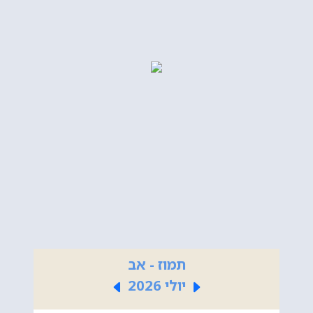
תמוז - אב
יולי 2026