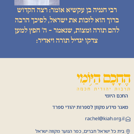
רבי חנניה בן עקשיא אומר: רצה הקדוש
ברוך הוא לזכות את ישראל, לפיכך הרבה
להם תורה ומצות, שנאמר - ה׳ חפץ למען
צדקו יגדיל תורה ויאדיר:
החכם היומי
מאגר מידע מקוון לספרות יהודי ספרד
rachel@kiah.org.il
בית כל ישראל חברים, כפר הנוער מקווה ישראל