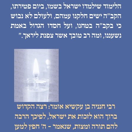
הלימוד שילמדו ישראל בשמו, ביום פטירתו,
הקב״ה ישים חלקנו עמהם, ולעולם לא נבוש
כי בקב״ה בטחנו, ועל חסדו הגדול באמת
נשעננו, ומה רב טובך אשר צפנת ליראך.״
רבי חנניה בן עקשיא אומר: רצה הקדוש
ברוך הוא לזכות את ישראל, לפיכך הרבה
להם תורה ומצות, שנאמר - ה׳ חפץ למען