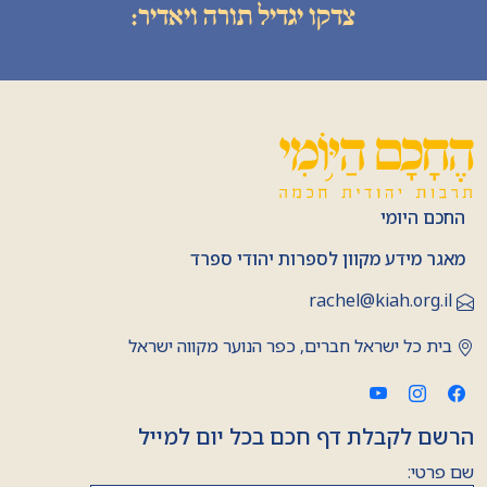
צדקו יגדיל תורה ויאדיר:
החכם היומי
מאגר מידע מקוון לספרות יהודי ספרד
rachel@kiah.org.il
בית כל ישראל חברים, כפר הנוער מקווה ישראל
הרשם לקבלת דף חכם בכל יום למייל
שם פרטי: