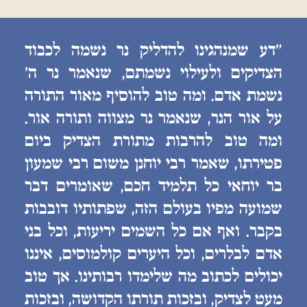
״דע שמנהגינו להדליק נר נשמה לכבוד
הצדיקים ולעילוי נשמתם, שנאמר נר ה׳
נשמת אדם. ומה טוב להוסיף מאור התורה
על אור הנר, שנאמר נר מצווה ותורה אור.
ומה טוב להרבות מתורת הצדיק ביום
פטירתו, שאמר רבי יוחנן משום רבי שמעון
בר יוחאי כל תלמיד חכם, שאומרים דבר
שמועה מפיו בעולם הזה, שפתותיו דובבות
בקבר. ואף אם כל השמים יריעות, וכל בני
אדם לבלרים, וכל היערים קולמוסים, איננו
יכולים לכתוב מה שלימדו רבותינו. אך טוב
מעט לצדיק, ובזכות תורתו הקדושה, ובזכות