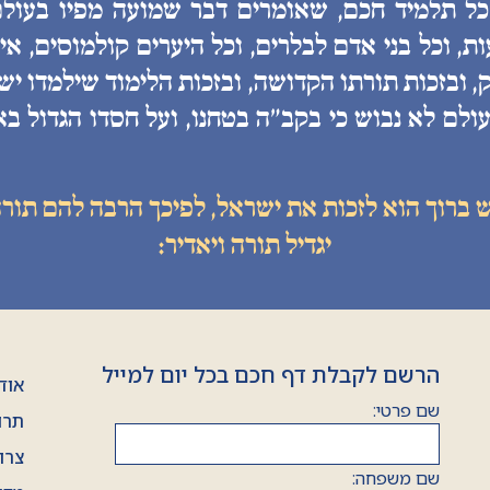
 כל תלמיד חכם, שאומרים דבר שמועה מפיו בעולם
, וכל בני אדם לבלרים, וכל היערים קולמוסים, איננ
, ובזכות תורתו הקדושה, ובזכות הלימוד שילמדו יש
ולם לא נבוש כי בקב״ה בטחנו, ועל חסדו הגדול בא
ש ברוך הוא לזכות את ישראל, לפיכך הרבה להם תורה
יגדיל תורה ויאדיר:
הרשם לקבלת דף חכם בכל יום למייל
אוד
שם פרטי:
תרו
צרו
שם משפחה: