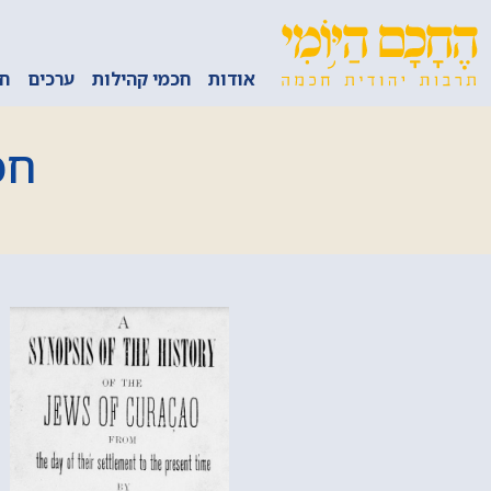
אודות
חכמי קהילות
ערכים
חכ
חכ