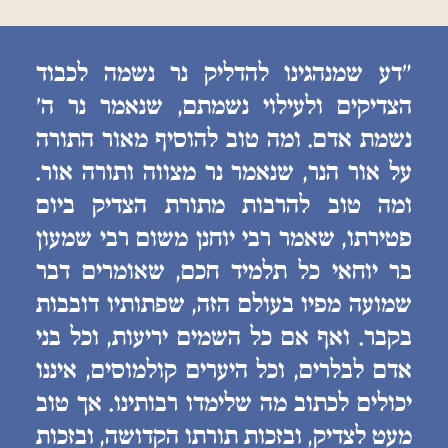
״דע שמנהגינו להדליק נר נשמה לכבוד
הצדיקים ולעילוי נשמתם, שנאמר נר ה׳
נשמת אדם. ומה טוב להוסיף מאור התורה
על אור הנר, שנאמר נר מצווה ותורה אור.
ומה טוב להרבות מתורת הצדיק ביום
פטירתו, שאמר רבי יוחנן משום רבי שמעון
בר יוחאי כל תלמיד חכם, שאומרים דבר
שמועה מפיו בעולם הזה, שפתותיו דובבות
בקבר. ואף אם כל השמים יריעות, וכל בני
אדם לבלרים, וכל היערים קולמוסים, איננו
יכולים לכתוב מה שלימדו רבותינו. אך טוב
מעט לצדיק, ובזכות תורתו הקדושה, ובזכות