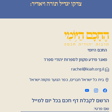
צדקו יגדיל תורה ויאדיר:
החכם היומי
מאגר מידע מקוון לספרות יהודי ספרד
rachel@kiah.org.il
בית כל ישראל חברים, כפר הנוער מקווה ישראל
הרשם לקבלת דף חכם בכל יום למייל
שם פרטי: