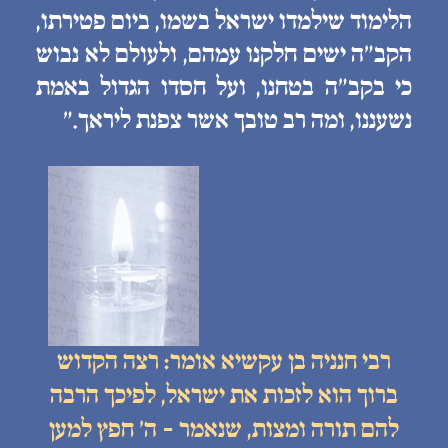
הלימוד שילמדו ישראל בשמו, ביום פטירתו,
הקב״ה ישים חלקנו עמהם, ולעולם לא נבוש
כי בקב״ה בטחנו, ועל חסדו הגדול באמת
נשעננו, ומה רב טובך אשר צפנת ליראך.״
רבי חנניה בן עקשיא אומר: רצה הקדוש
ברוך הוא לזכות את ישראל, לפיכך הרבה
להם תורה ומצות, שנאמר - ה׳ חפץ למען