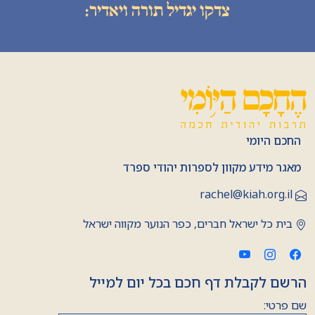
צדקו יגדיל תורה ויאדיר:
החכם היומי
מאגר מידע מקוון לספרות יהודי ספרד
rachel@kiah.org.il
בית כל ישראל חברים, כפר הנוער מקווה ישראל
הרשם לקבלת דף חכם בכל יום למייל
שם פרטי: