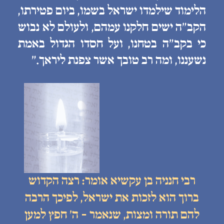
הלימוד שילמדו ישראל בשמו, ביום פטירתו,
הקב״ה ישים חלקנו עמהם, ולעולם לא נבוש
כי בקב״ה בטחנו, ועל חסדו הגדול באמת
נשעננו, ומה רב טובך אשר צפנת ליראך.״
רבי חנניה בן עקשיא אומר: רצה הקדוש
ברוך הוא לזכות את ישראל, לפיכך הרבה
להם תורה ומצות, שנאמר - ה׳ חפץ למען