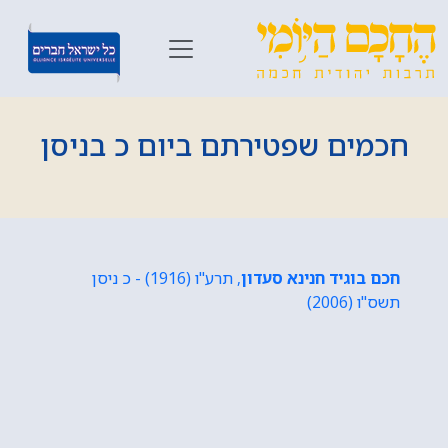
חכמים שפטירתם ביום כ בניסן
חכם בוגיד חנינא סעדון
, תרע"ו (1916) - כ ניסן
תשס"ו (2006)