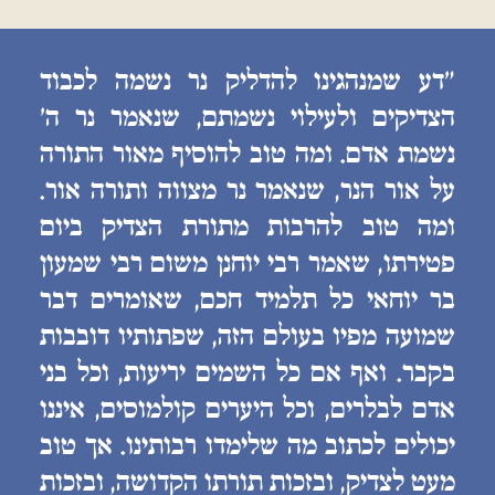
״דע שמנהגינו להדליק נר נשמה לכבוד
הצדיקים ולעילוי נשמתם, שנאמר נר ה׳
נשמת אדם. ומה טוב להוסיף מאור התורה
על אור הנר, שנאמר נר מצווה ותורה אור.
ומה טוב להרבות מתורת הצדיק ביום
פטירתו, שאמר רבי יוחנן משום רבי שמעון
בר יוחאי כל תלמיד חכם, שאומרים דבר
שמועה מפיו בעולם הזה, שפתותיו דובבות
בקבר. ואף אם כל השמים יריעות, וכל בני
אדם לבלרים, וכל היערים קולמוסים, איננו
יכולים לכתוב מה שלימדו רבותינו. אך טוב
מעט לצדיק, ובזכות תורתו הקדושה, ובזכות