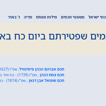
מי ישראל
משפטי חכמים
מילות מפתח
מדיה
ז' באדר
ים שפטירתם ביום כח בא
חכם אברהם הכהן פימינטיל
, שפ"ז (1627) - כח אדר תנ"ז (1697)
חכם צמח הכהן
, שפ"ז (1739) - כח אדר ב תנ"ז (1813)
חכם שמואל אבן דנאן
, שפ"ז (1874) - כח אדר ב תנ"ז (1962)