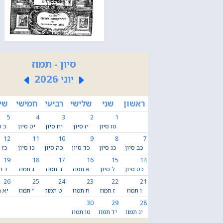
סיון - תמוז
יוני 2026
ראשון
שני
שלישי
רביעי
חמישי
שי
5
4
3
2
1
טז סיון
יז סיון
יח סיון
יט סיון
כ ס
12
11
10
9
8
7
כב סיון
כג סיון
כד סיון
כה סיון
כו סיון
כז ס
19
18
17
16
15
14
כט סיון
ל סיון
א תמוז
ב תמוז
ג תמוז
ד ת
26
25
24
23
22
21
ו תמוז
ז תמוז
ח תמוז
ט תמוז
י תמוז
יא ת
30
29
28
יג תמוז
יד תמוז
טו תמוז