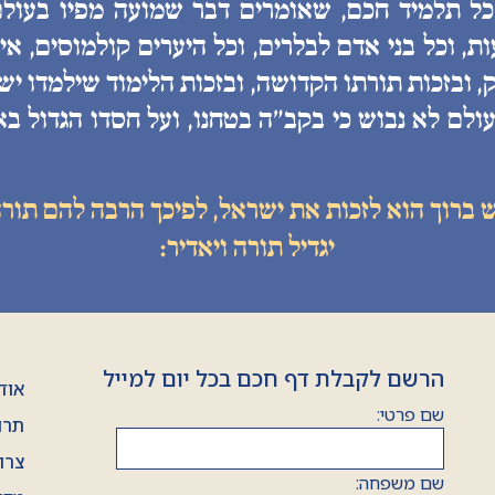
 כל תלמיד חכם, שאומרים דבר שמועה מפיו בעולם
, וכל בני אדם לבלרים, וכל היערים קולמוסים, איננ
, ובזכות תורתו הקדושה, ובזכות הלימוד שילמדו יש
ולם לא נבוש כי בקב״ה בטחנו, ועל חסדו הגדול בא
ש ברוך הוא לזכות את ישראל, לפיכך הרבה להם תורה
יגדיל תורה ויאדיר:
הרשם לקבלת דף חכם בכל יום למייל
אוד
שם פרטי:
תרו
צרו
שם משפחה: