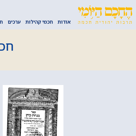
אודות
חכמי קהילות
ערכים
חכ
חכמ