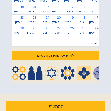
טז אייר
יז אייר
יח אייר
יט אייר
כ אייר
כא אייר
כב אייר
16
15
14
13
12
11
10
כג אייר
כד אייר
כה אייר
כו אייר
כז אייר
כח אייר
כט אייר
23
22
21
20
19
18
17
א סיון
ב סיון
ג סיון
ד סיון
ה סיון
ו סיון
ז סיון
30
29
28
27
26
25
24
ח סיון
ט סיון
י סיון
יא סיון
יב סיון
יג סיון
יד סיון
31
טו סיון
לתאריכי פטירת חכמים
לתרומות