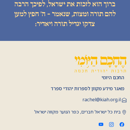
ברוך הוא לזכות את ישראל, לפיכך הרבה
להם תורה ומצות, שנאמר - ה׳ חפץ למען
צדקו יגדיל תורה ויאדיר:
החכם היומי
מאגר מידע מקוון לספרות יהודי ספרד
rachel@kiah.org.il
בית כל ישראל חברים, כפר הנוער מקווה ישראל