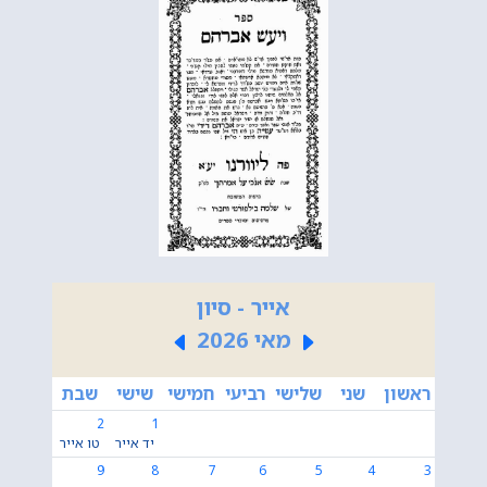
אייר - סיון
מאי 2026
ראשון
שני
שלישי
רביעי
חמישי
שישי
שבת
2
1
יד אייר
טו אייר
9
8
7
6
5
4
3