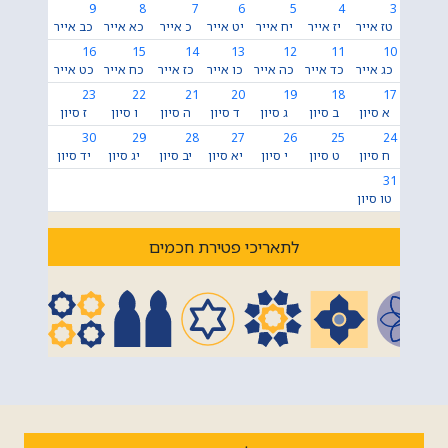
9
8
7
6
5
4
3
טז אייר
יז אייר
יח אייר
יט אייר
כ אייר
כא אייר
כב אייר
16
15
14
13
12
11
10
כג אייר
כד אייר
כה אייר
כו אייר
כז אייר
כח אייר
כט אייר
23
22
21
20
19
18
17
א סיון
ב סיון
ג סיון
ד סיון
ה סיון
ו סיון
ז סיון
30
29
28
27
26
25
24
ח סיון
ט סיון
י סיון
יא סיון
יב סיון
יג סיון
יד סיון
31
טו סיון
לתאריכי פטירת חכמים