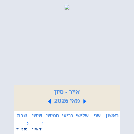
אייר - סיון
מאי 2026
ראשון
שני
שלישי
רביעי
חמישי
שישי
שבת
2
1
יד אייר
טו אייר