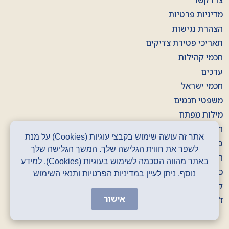
צרו קשר
מדיניות פרטיות
הצהרת נגישות
תאריכי פטירת צדיקים
חכמי קהילות
ערכים
חכמי ישראל
משפטי חכמים
מילות מפתח
חוברות
אתר זה עושה שימוש בקבצי עוגיות (Cookies) על מנת
סרטונים
לשפר את חווית הגלישה שלך. המשך הגלישה שלך
הסכתים
באתר מהווה הסכמה לשימוש בעוגיות (Cookies). למידע
כרזות
נוסף, ניתן לעיין במדיניות הפרטיות ותנאי השימוש
קלפים
אישור
ז' באדר