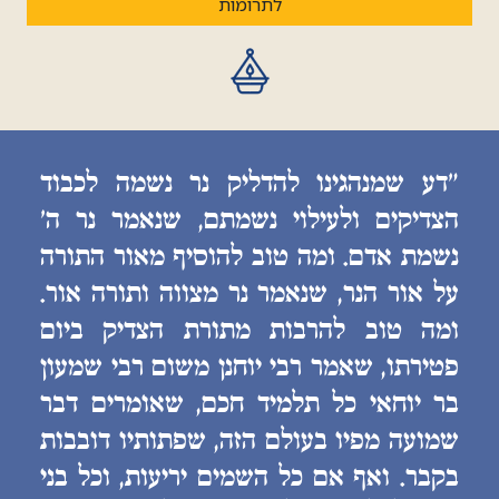
לתרומות
״דע שמנהגינו להדליק נר נשמה לכבוד
הצדיקים ולעילוי נשמתם, שנאמר נר ה׳
נשמת אדם. ומה טוב להוסיף מאור התורה
על אור הנר, שנאמר נר מצווה ותורה אור.
ומה טוב להרבות מתורת הצדיק ביום
פטירתו, שאמר רבי יוחנן משום רבי שמעון
בר יוחאי כל תלמיד חכם, שאומרים דבר
שמועה מפיו בעולם הזה, שפתותיו דובבות
בקבר. ואף אם כל השמים יריעות, וכל בני