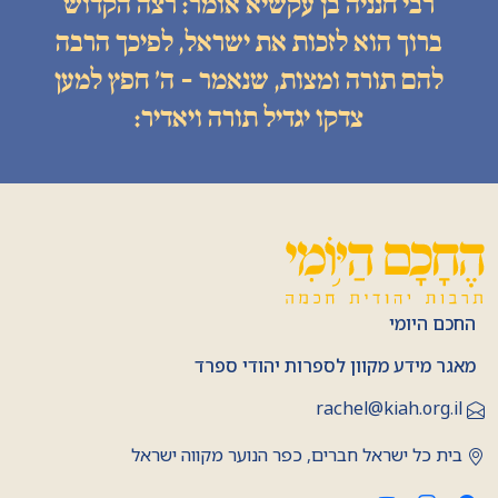
רבי חנניה בן עקשיא אומר: רצה הקדוש
ברוך הוא לזכות את ישראל, לפיכך הרבה
להם תורה ומצות, שנאמר - ה׳ חפץ למען
צדקו יגדיל תורה ויאדיר:
החכם היומי
מאגר מידע מקוון לספרות יהודי ספרד
rachel@kiah.org.il
בית כל ישראל חברים, כפר הנוער מקווה ישראל