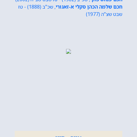
חכם שלמה הכהן סקלי א-זאגורי
, שכ"ב (1888) - טז
שבט שצ"ה (1977)