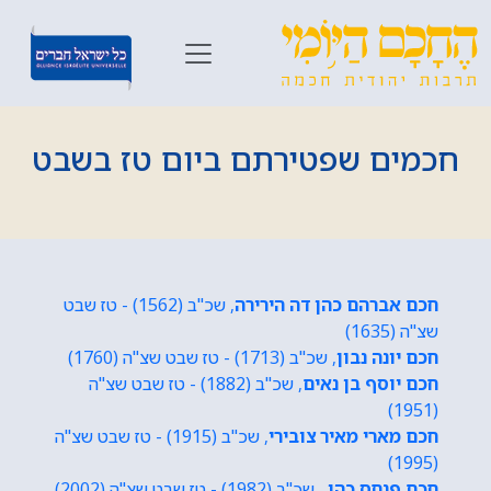
חכמים שפטירתם ביום טז בשבט
חכם אברהם כהן דה הירירה
, שכ"ב (1562) - טז שבט
שצ"ה (1635)
חכם יונה נבון
, שכ"ב (1713) - טז שבט שצ"ה (1760)
חכם יוסף בן נאים
, שכ"ב (1882) - טז שבט שצ"ה
(1951)
חכם מארי מאיר צובירי
, שכ"ב (1915) - טז שבט שצ"ה
(1995)
חכם פנחס כהן
, שכ"ב (1982) - טז שבט שצ"ה (2002)