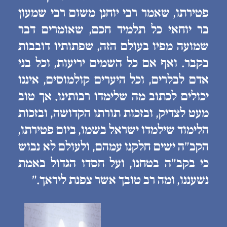
פטירתו, שאמר רבי יוחנן משום רבי שמעון
בר יוחאי כל תלמיד חכם, שאומרים דבר
שמועה מפיו בעולם הזה, שפתותיו דובבות
בקבר. ואף אם כל השמים יריעות, וכל בני
אדם לבלרים, וכל היערים קולמוסים, איננו
יכולים לכתוב מה שלימדו רבותינו. אך טוב
מעט לצדיק, ובזכות תורתו הקדושה, ובזכות
הלימוד שילמדו ישראל בשמו, ביום פטירתו,
הקב״ה ישים חלקנו עמהם, ולעולם לא נבוש
כי בקב״ה בטחנו, ועל חסדו הגדול באמת
נשעננו, ומה רב טובך אשר צפנת ליראך.״