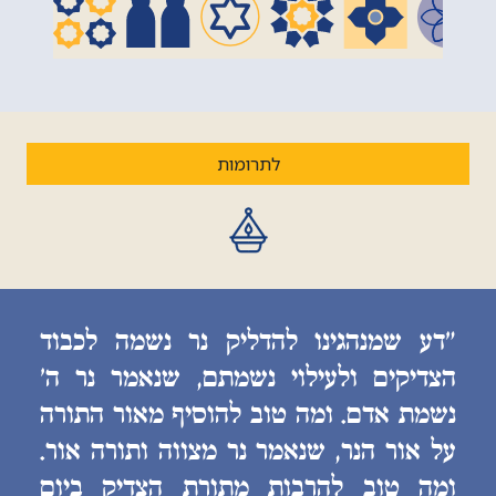
לתרומות
״דע שמנהגינו להדליק נר נשמה לכבוד
הצדיקים ולעילוי נשמתם, שנאמר נר ה׳
נשמת אדם. ומה טוב להוסיף מאור התורה
על אור הנר, שנאמר נר מצווה ותורה אור.
ומה טוב להרבות מתורת הצדיק ביום