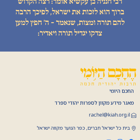
רבי חנניה בן עקשיא אומר: רצה הקדוש
ברוך הוא לזכות את ישראל, לפיכך הרבה
להם תורה ומצות, שנאמר - ה׳ חפץ למען
צדקו יגדיל תורה ויאדיר:
החכם היומי
מאגר מידע מקוון לספרות יהודי ספרד
rachel@kiah.org.il
בית כל ישראל חברים, כפר הנוער מקווה ישראל