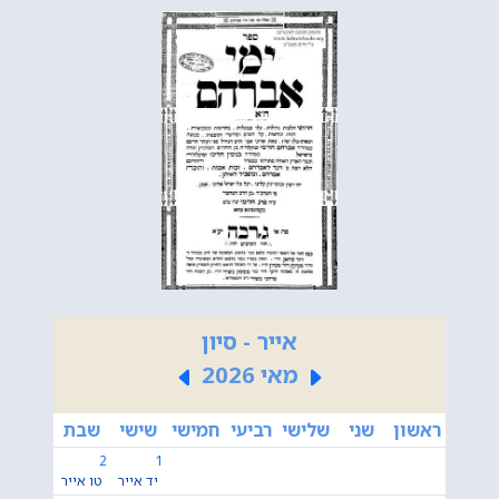
אייר - סיון
מאי 2026
ראשון
שני
שלישי
רביעי
חמישי
שישי
שבת
2
1
יד אייר
טו אייר