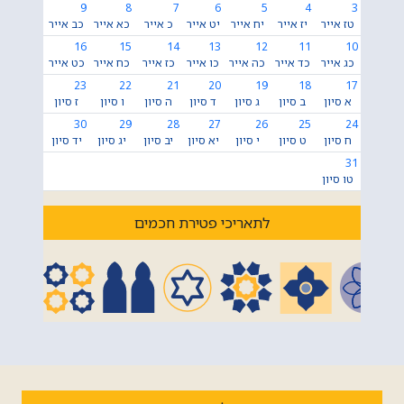
9
8
7
6
5
4
3
טז אייר
יז אייר
יח אייר
יט אייר
כ אייר
כא אייר
כב אייר
16
15
14
13
12
11
10
כג אייר
כד אייר
כה אייר
כו אייר
כז אייר
כח אייר
כט אייר
23
22
21
20
19
18
17
א סיון
ב סיון
ג סיון
ד סיון
ה סיון
ו סיון
ז סיון
30
29
28
27
26
25
24
ח סיון
ט סיון
י סיון
יא סיון
יב סיון
יג סיון
יד סיון
31
טו סיון
לתאריכי פטירת חכמים