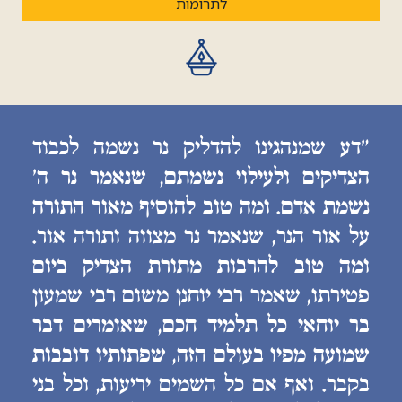
לתרומות
״דע שמנהגינו להדליק נר נשמה לכבוד
הצדיקים ולעילוי נשמתם, שנאמר נר ה׳
נשמת אדם. ומה טוב להוסיף מאור התורה
על אור הנר, שנאמר נר מצווה ותורה אור.
ומה טוב להרבות מתורת הצדיק ביום
פטירתו, שאמר רבי יוחנן משום רבי שמעון
בר יוחאי כל תלמיד חכם, שאומרים דבר
שמועה מפיו בעולם הזה, שפתותיו דובבות
בקבר. ואף אם כל השמים יריעות, וכל בני