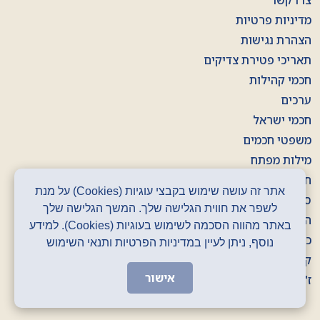
צרו קשר
מדיניות פרטיות
הצהרת נגישות
תאריכי פטירת צדיקים
חכמי קהילות
ערכים
חכמי ישראל
משפטי חכמים
מילות מפתח
חוברות
אתר זה עושה שימוש בקבצי עוגיות (Cookies) על מנת
סרטונים
לשפר את חווית הגלישה שלך. המשך הגלישה שלך
הסכתים
באתר מהווה הסכמה לשימוש בעוגיות (Cookies). למידע
כרזות
נוסף, ניתן לעיין במדיניות הפרטיות ותנאי השימוש
קלפים
אישור
ז' באדר