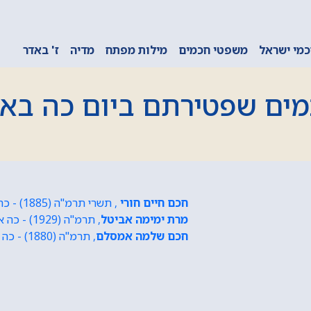
מי ישראל
משפטי חכמים
מילות מפתח
מדיה
ז' באדר
ים שפטירתם ביום כה באי
חכם חיים חורי
, תשרי תרמ"ה (1885) - כה אייר תשי"ז (1957)
מרת ימימה אביטל
, תרמ"ה (1929) - כה אייר תשי"ז (1999)
חכם שלמה אמסלם
, תרמ"ה (1880) - כה אייר תשי"ז (1963)