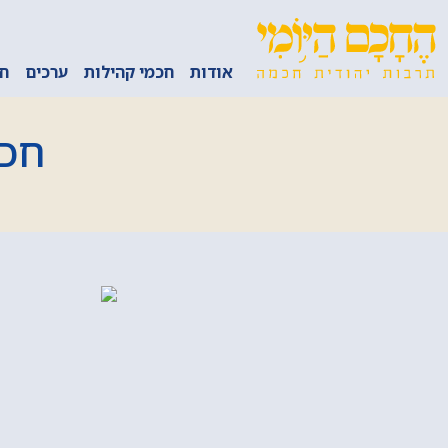
אודות
חכמי קהילות
ערכים
חכ
חכמ