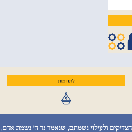
לתרומות
הצדיקים ולעילוי נשמתם, שנאמר נר ה׳ נשמת אדם. 