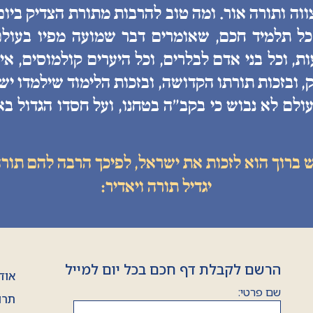
ווה ותורה אור. ומה טוב להרבות מתורת הצדיק ביו
 כל תלמיד חכם, שאומרים דבר שמועה מפיו בעולם
, וכל בני אדם לבלרים, וכל היערים קולמוסים, איננ
, ובזכות תורתו הקדושה, ובזכות הלימוד שילמדו יש
ולם לא נבוש כי בקב״ה בטחנו, ועל חסדו הגדול בא
ש ברוך הוא לזכות את ישראל, לפיכך הרבה להם תורה
יגדיל תורה ויאדיר:
הרשם לקבלת דף חכם בכל יום למייל
אוד
שם פרטי:
תרו