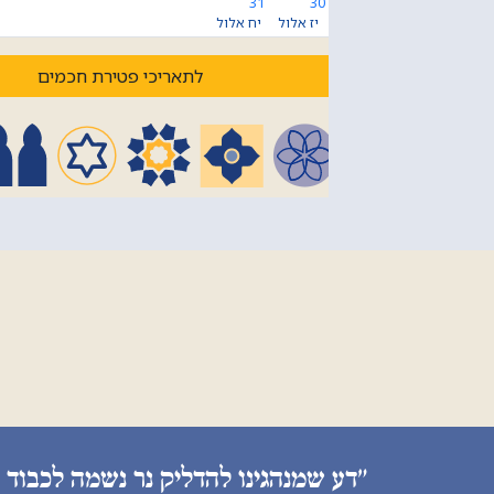
31
30
יז אלול
יח אלול
לתאריכי פטירת חכמים
״דע שמנהגינו להדליק נר נשמה לכבוד 