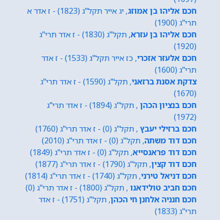
חכם אליהו בן אמוזג
, יג אייר תקל"ג (1823) - ז אדר א
תרי"ג (1900)
חכם אליהו בן עזרא
, תקל"ג (1830) - ז אדר תרי"ג
(1920)
חכם אלעזר אזכרי
, כז אייר תקל"ג (1533) - ז אדר
תרי"ג (1600)
צדקת אסנת ברזאני
, תקל"ג (1590) - ז אדר תרי"ג
(1670)
חכם בנציון הכהן
, תקל"ג (1894) - ז אדר תרי"ג
(1972)
חכם ברזילי יעבץ
, תקל"ג (0) - ז אדר תרי"ג (1760)
חכם דוד משתה
, תקל"ג (0) - ז אדר תרי"ג (2010)
חכם דוד פראנסייא
, תקל"ג (0) - ז אדר תרי"ג (1849)
חכם דוד קצין
, תקל"ג (1790) - ז אדר תרי"ג (1877)
חכם דניאל טירני
, תקל"ג (1740) - ז אדר תרי"ג (1814)
חכם חביב טולידאנו
, תקל"ג (1800) - ז אדר תרי"ג (0)
חכם חנניה אלחנן חי הכהן
, תקל"ג (1751) - ז אדר
תרי"ג (1833)