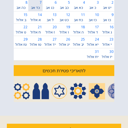
8
7
6
5
4
3
2
יט אב
כ אב
כא אב
כב אב
כג אב
כד אב
כה אב
15
14
13
12
11
10
9
כו אב
כז אב
כח אב
כט אב
ל אב
א אלול
ב אלול
22
21
20
19
18
17
16
ג אלול
ד אלול
ה אלול
ו אלול
ז אלול
ח אלול
ט אלול
29
28
27
26
25
24
23
י אלול
יא אלול
יב אלול
יג אלול
יד אלול
טו אלול
טז אלול
31
30
יז אלול
יח אלול
לתאריכי פטירת חכמים