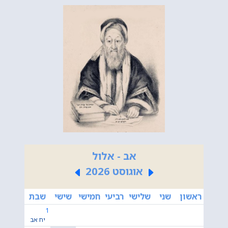
אב - אלול
אוגוסט 2026
ראשון
שני
שלישי
רביעי
חמישי
שישי
שבת
1
יח אב