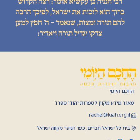
רבי חנניה בן עקשיא אומר: רצה הקדוש
ברוך הוא לזכות את ישראל, לפיכך הרבה
להם תורה ומצות, שנאמר - ה׳ חפץ למען
צדקו יגדיל תורה ויאדיר:
החכם היומי
מאגר מידע מקוון לספרות יהודי ספרד
rachel@kiah.org.il
בית כל ישראל חברים, כפר הנוער מקווה ישראל