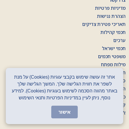
צרו קשר
מדיניות פרטיות
הצהרת נגישות
תאריכי פטירת צדיקים
חכמי קהילות
ערכים
חכמי ישראל
משפטי חכמים
מילות מפתח
חוברות
אתר זה עושה שימוש בקבצי עוגיות (Cookies) על מנת
סרטונים
לשפר את חווית הגלישה שלך. המשך הגלישה שלך
הסכתים
באתר מהווה הסכמה לשימוש בעוגיות (Cookies). למידע
כרזות
נוסף, ניתן לעיין במדיניות הפרטיות ותנאי השימוש
קלפים
אישור
ז' באדר