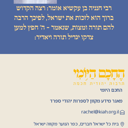
רבי חנניה בן עקשיא אומר: רצה הקדוש
ברוך הוא לזכות את ישראל, לפיכך הרבה
להם תורה ומצות, שנאמר - ה׳ חפץ למען
צדקו יגדיל תורה ויאדיר:
החכם היומי
מאגר מידע מקוון לספרות יהודי ספרד
rachel@kiah.org.il
בית כל ישראל חברים, כפר הנוער מקווה ישראל