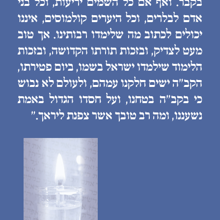
בקבר. ואף אם כל השמים יריעות, וכל בני
אדם לבלרים, וכל היערים קולמוסים, איננו
יכולים לכתוב מה שלימדו רבותינו. אך טוב
מעט לצדיק, ובזכות תורתו הקדושה, ובזכות
הלימוד שילמדו ישראל בשמו, ביום פטירתו,
הקב״ה ישים חלקנו עמהם, ולעולם לא נבוש
כי בקב״ה בטחנו, ועל חסדו הגדול באמת
נשעננו, ומה רב טובך אשר צפנת ליראך.״