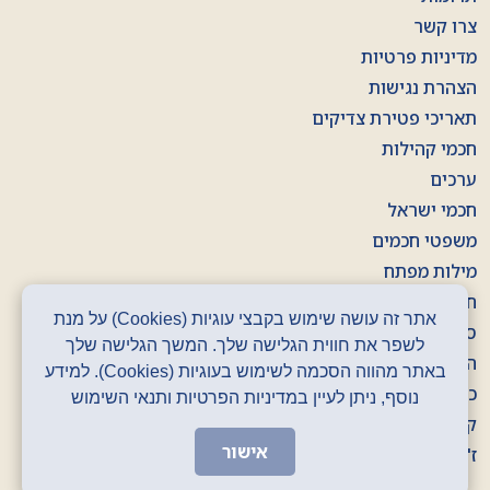
צרו קשר
מדיניות פרטיות
הצהרת נגישות
תאריכי פטירת צדיקים
חכמי קהילות
ערכים
חכמי ישראל
משפטי חכמים
מילות מפתח
חוברות
אתר זה עושה שימוש בקבצי עוגיות (Cookies) על מנת
סרטונים
לשפר את חווית הגלישה שלך. המשך הגלישה שלך
הסכתים
באתר מהווה הסכמה לשימוש בעוגיות (Cookies). למידע
כרזות
נוסף, ניתן לעיין במדיניות הפרטיות ותנאי השימוש
קלפים
אישור
ז' באדר