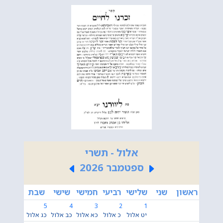
אלול - תשרי
ספטמבר 2026
ראשון
שני
שלישי
רביעי
חמישי
שישי
שבת
5
4
3
2
1
יט אלול
כ אלול
כא אלול
כב אלול
כג אלול