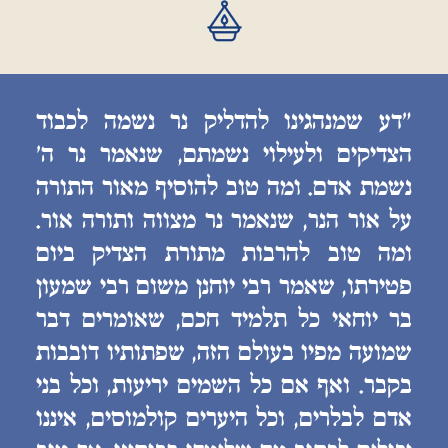
״דע שמנהגינו להדליק נר נשמה לכבוד
הצדיקים ולעילוי נשמתם, שנאמר נר ה׳
נשמת אדם. ומה טוב להוסיף מאור התורה
על אור הנר, שנאמר נר מצווה ותורה אור.
ומה טוב להרבות מתורת הצדיק ביום
פטירתו, שאמר רבי יוחנן משום רבי שמעון
בר יוחאי כל תלמיד חכם, שאומרים דבר
שמועה מפיו בעולם הזה, שפתותיו דובבות
בקבר. ואף אם כל השמים יריעות, וכל בני
אדם לבלרים, וכל היערים קולמוסים, איננו