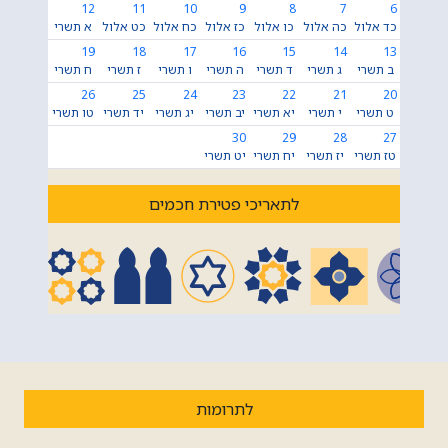
12
11
10
9
8
7
6
כד אלול
כה אלול
כו אלול
כז אלול
כח אלול
כט אלול
א תשרי
19
18
17
16
15
14
13
ב תשרי
ג תשרי
ד תשרי
ה תשרי
ו תשרי
ז תשרי
ח תשרי
26
25
24
23
22
21
20
ט תשרי
י תשרי
יא תשרי
יב תשרי
יג תשרי
יד תשרי
טו תשרי
30
29
28
27
טז תשרי
יז תשרי
יח תשרי
יט תשרי
לתאריכי פטירת חכמים
לתרומות