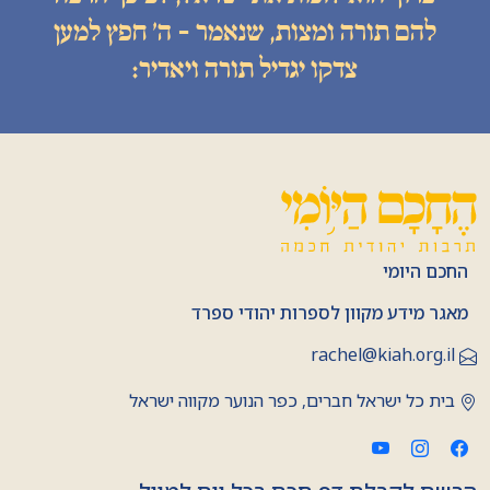
להם תורה ומצות, שנאמר - ה׳ חפץ למען
צדקו יגדיל תורה ויאדיר:
החכם היומי
מאגר מידע מקוון לספרות יהודי ספרד
rachel@kiah.org.il
בית כל ישראל חברים, כפר הנוער מקווה ישראל