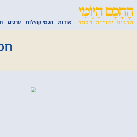
אודות
חכמי קהילות
ערכים
חכ
חכמ