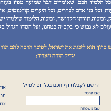
 כל תלמיד חכם, שאומרים דבר שמועה מפיו בעולם
, וכל בני אדם לבלרים, וכל היערים קולמוסים, איננ
, ובזכות תורתו הקדושה, ובזכות הלימוד שילמדו יש
ולם לא נבוש כי בקב״ה בטחנו, ועל חסדו הגדול בא
ש ברוך הוא לזכות את ישראל, לפיכך הרבה להם תורה
יגדיל תורה ויאדיר:
הרשם לקבלת דף חכם בכל יום למייל
אוד
שם פרטי:
תרו
צרו
שם משפחה: