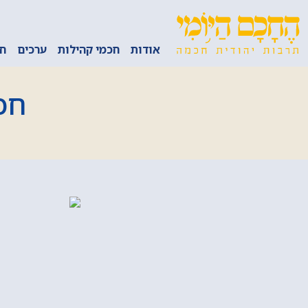
אודות
חכמי קהילות
ערכים
חכ
חכ