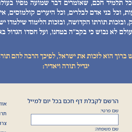
 כל תלמיד חכם, שאומרים דבר שמועה מפיו בעולם
, וכל בני אדם לבלרים, וכל היערים קולמוסים, איננ
, ובזכות תורתו הקדושה, ובזכות הלימוד שילמדו יש
ולם לא נבוש כי בקב״ה בטחנו, ועל חסדו הגדול בא
ש ברוך הוא לזכות את ישראל, לפיכך הרבה להם תורה
יגדיל תורה ויאדיר:
הרשם לקבלת דף חכם בכל יום למייל
אוד
שם פרטי:
תרו
צרו
שם משפחה: