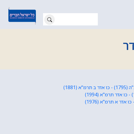
ר
ר ב תרמ"א (1881)