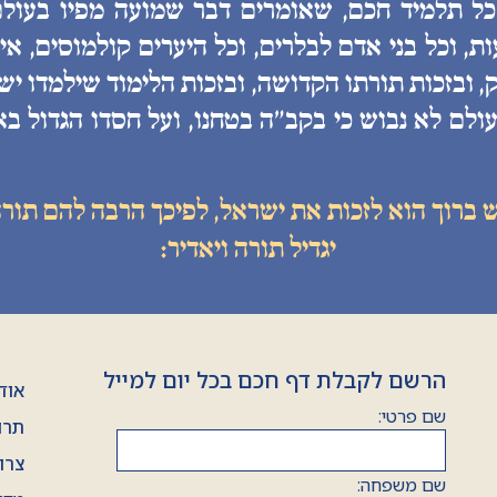
 כל תלמיד חכם, שאומרים דבר שמועה מפיו בעולם
, וכל בני אדם לבלרים, וכל היערים קולמוסים, איננ
, ובזכות תורתו הקדושה, ובזכות הלימוד שילמדו יש
ולם לא נבוש כי בקב״ה בטחנו, ועל חסדו הגדול בא
ש ברוך הוא לזכות את ישראל, לפיכך הרבה להם תורה
יגדיל תורה ויאדיר:
הרשם לקבלת דף חכם בכל יום למייל
אוד
שם פרטי:
תרו
צרו
שם משפחה: