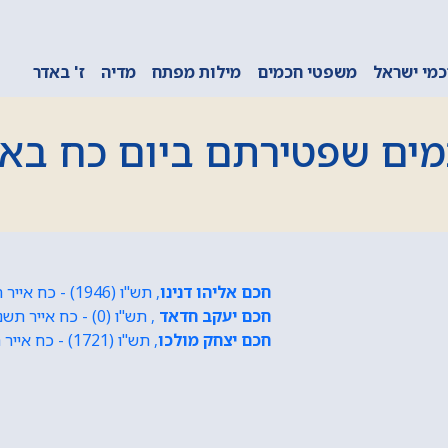
מי ישראל
משפטי חכמים
מילות מפתח
מדיה
ז' באדר
ים שפטירתם ביום כח באי
חכם אליהו דנינו
, תש"ו (1946) - כח אייר תשנ"ח (1998)
חכם יעקב חדאד
, תש"ו (0) - כח אייר תשנ"ח (1876)
חכם יצחק מולכו
, תש"ו (1721) - כח אייר תשנ"ח (1781)