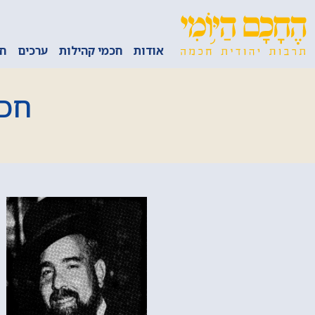
אודות
חכמי קהילות
ערכים
חכ
חכמ