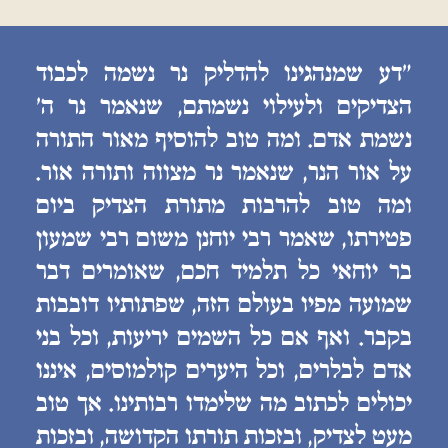
״דע שמנהגינו להדליק נר נשמה לכבוד
הצדיקים ולעילוי נשמתם, שנאמר נר ה׳
נשמת אדם. ומה טוב להוסיף מאור התורה
על אור הנר, שנאמר נר מצווה ותורה אור.
ומה טוב להרבות מתורת הצדיק ביום
פטירתו, שאמר רבי יוחנן משום רבי שמעון
בר יוחאי כל תלמיד חכם, שאומרים דבר
שמועה מפיו בעולם הזה, שפתותיו דובבות
בקבר. ואף אם כל השמים יריעות, וכל בני
אדם לבלרים, וכל היערים קולמוסים, איננו
יכולים לכתוב מה שלימדו רבותינו. אך טוב
מעט לצדיק, ובזכות תורתו הקדושה, ובזכות