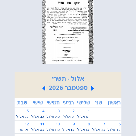
אלול - תשרי
ספטמבר 2026
ראשון
שני
שלישי
רביעי
חמישי
שישי
שבת
5
4
3
2
1
יט אלול
כ אלול
כא אלול
כב אלול
כג אלול
12
11
10
9
8
7
6
כד אלול
כה אלול
כו אלול
כז אלול
כח אלול
כט אלול
א תשרי