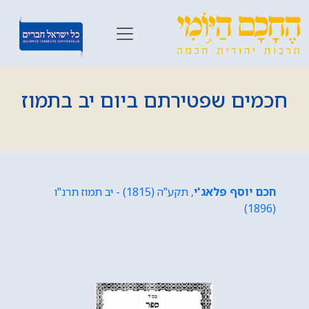
חכמים שפטירתם ביום יב בתמוז
חכם יוסף פלאג'י
, תקע"ה (1815) - יב תמוז תרנ"ו
(1896)