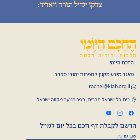
צדקו יגדיל תורה ויאדיר:
החכם היומי
מאגר מידע מקוון לספרות יהודי ספרד
rachel@kiah.org.il
בית כל ישראל חברים, כפר הנוער מקווה ישראל
הרשם לקבלת דף חכם בכל יום למייל
שם פרטי: