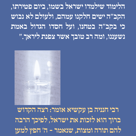
הלימוד שילמדו ישראל בשמו, ביום פטירתו,
הקב״ה ישים חלקנו עמהם, ולעולם לא נבוש
כי בקב״ה בטחנו, ועל חסדו הגדול באמת
נשעננו, ומה רב טובך אשר צפנת ליראך.״
רבי חנניה בן עקשיא אומר: רצה הקדוש
ברוך הוא לזכות את ישראל, לפיכך הרבה
להם תורה ומצות, שנאמר - ה׳ חפץ למען