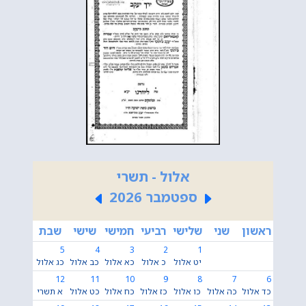
אלול - תשרי
ספטמבר 2026
ראשון
שני
שלישי
רביעי
חמישי
שישי
שבת
5
4
3
2
1
יט אלול
כ אלול
כא אלול
כב אלול
כג אלול
12
11
10
9
8
7
6
כד אלול
כה אלול
כו אלול
כז אלול
כח אלול
כט אלול
א תשרי