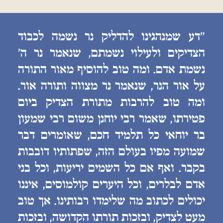
״דע שמנהגינו להדליק נר נשמה לכבוד
הצדיקים ולעילוי נשמתם, שנאמר נר ה׳
נשמת אדם. ומה טוב להוסיף מאור התורה
על אור הנר, שנאמר נר מצווה ותורה אור.
ומה טוב להרבות מתורת הצדיק ביום
פטירתו, שאמר רבי יוחנן משום רבי שמעון
בר יוחאי כל תלמיד חכם, שאומרים דבר
שמועה מפיו בעולם הזה, שפתותיו דובבות
בקבר. ואף אם כל השמים יריעות, וכל בני
אדם לבלרים, וכל היערים קולמוסים, איננו
יכולים לכתוב מה שלימדו רבותינו. אך טוב
מעט לצדיק, ובזכות תורתו הקדושה, ובזכות