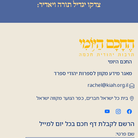
צדקו יגדיל תורה ויאדיר:
החכם היומי
מאגר מידע מקוון לספרות יהודי ספרד
rachel@kiah.org.il
בית כל ישראל חברים, כפר הנוער מקווה ישראל
הרשם לקבלת דף חכם בכל יום למייל
שם פרטי: