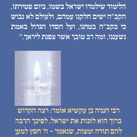
הלימוד שילמדו ישראל בשמו, ביום פטירתו,
הקב״ה ישים חלקנו עמהם, ולעולם לא נבוש
כי בקב״ה בטחנו, ועל חסדו הגדול באמת
נשעננו, ומה רב טובך אשר צפנת ליראך.״
רבי חנניה בן עקשיא אומר: רצה הקדוש
ברוך הוא לזכות את ישראל, לפיכך הרבה
להם תורה ומצות, שנאמר - ה׳ חפץ למען