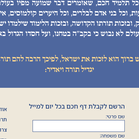
 כל תלמיד חכם, שאומרים דבר שמועה מפיו בעולם
, וכל בני אדם לבלרים, וכל היערים קולמוסים, איננ
, ובזכות תורתו הקדושה, ובזכות הלימוד שילמדו יש
ולם לא נבוש כי בקב״ה בטחנו, ועל חסדו הגדול בא
ש ברוך הוא לזכות את ישראל, לפיכך הרבה להם תורה
יגדיל תורה ויאדיר:
הרשם לקבלת דף חכם בכל יום למייל
אוד
שם פרטי:
תרו
צרו
שם משפחה: