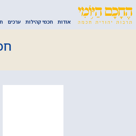
אודות
חכמי קהילות
ערכים
חכ
חכ