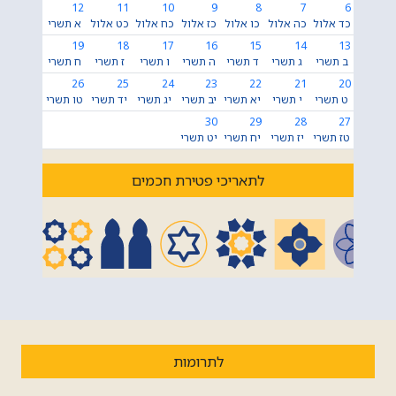
12
11
10
9
8
7
6
כד אלול
כה אלול
כו אלול
כז אלול
כח אלול
כט אלול
א תשרי
19
18
17
16
15
14
13
ב תשרי
ג תשרי
ד תשרי
ה תשרי
ו תשרי
ז תשרי
ח תשרי
26
25
24
23
22
21
20
ט תשרי
י תשרי
יא תשרי
יב תשרי
יג תשרי
יד תשרי
טו תשרי
30
29
28
27
טז תשרי
יז תשרי
יח תשרי
יט תשרי
לתאריכי פטירת חכמים
לתרומות