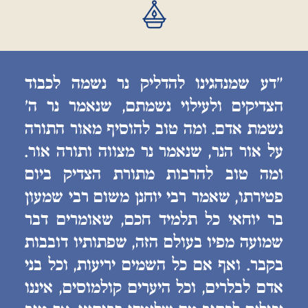
״דע שמנהגינו להדליק נר נשמה לכבוד
הצדיקים ולעילוי נשמתם, שנאמר נר ה׳
נשמת אדם. ומה טוב להוסיף מאור התורה
על אור הנר, שנאמר נר מצווה ותורה אור.
ומה טוב להרבות מתורת הצדיק ביום
פטירתו, שאמר רבי יוחנן משום רבי שמעון
בר יוחאי כל תלמיד חכם, שאומרים דבר
שמועה מפיו בעולם הזה, שפתותיו דובבות
בקבר. ואף אם כל השמים יריעות, וכל בני
אדם לבלרים, וכל היערים קולמוסים, איננו