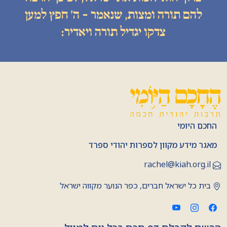
להם תורה ומצות, שנאמר - ה׳ חפץ למען
צדקו יגדיל תורה ויאדיר:
החכם היומי
מאגר מידע מקוון לספרות יהודי ספרד
rachel@kiah.org.il
בית כל ישראל חברים, כפר הנוער מקווה ישראל