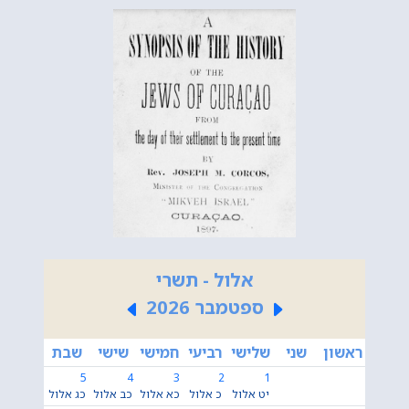
אלול - תשרי
ספטמבר 2026
ראשון
שני
שלישי
רביעי
חמישי
שישי
שבת
5
4
3
2
1
יט אלול
כ אלול
כא אלול
כב אלול
כג אלול