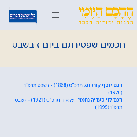
חכמים שפטירתם ביום ז בשבט
חכם יוסף קורקוס
, תרכ"ט (1868) - ז שבט תרפ"ו
(1926)
חכם לוי סעדיה נחמני
, יא אדר תרכ"ט (1921) - ז שבט
תרפ"ו (1995)