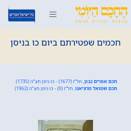
חכמים שפטירתם ביום כו בניסן
חכם אפרים נבון
, תל"ז (1677) - כו ניסן תצ"ה (1735)
חכם שמואל מרציאנו
, תל"ז (0) - כו ניסן תצ"ה (1962)