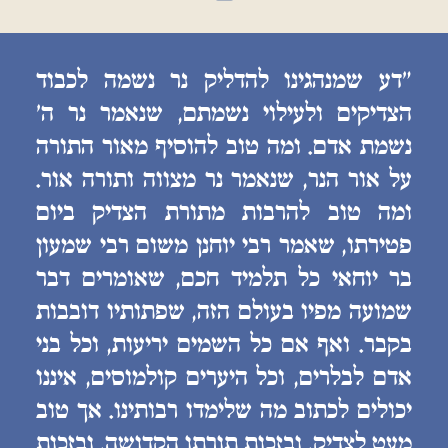
״דע שמנהגינו להדליק נר נשמה לכבוד
הצדיקים ולעילוי נשמתם, שנאמר נר ה׳
נשמת אדם. ומה טוב להוסיף מאור התורה
על אור הנר, שנאמר נר מצווה ותורה אור.
ומה טוב להרבות מתורת הצדיק ביום
פטירתו, שאמר רבי יוחנן משום רבי שמעון
בר יוחאי כל תלמיד חכם, שאומרים דבר
שמועה מפיו בעולם הזה, שפתותיו דובבות
בקבר. ואף אם כל השמים יריעות, וכל בני
אדם לבלרים, וכל היערים קולמוסים, איננו
יכולים לכתוב מה שלימדו רבותינו. אך טוב
מעט לצדיק, ובזכות תורתו הקדושה, ובזכות