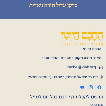
צדקו יגדיל תורה ויאדיר:
החכם היומי
מאגר מידע מקוון לספרות יהודי ספרד
rachel@kiah.org.il
בית כל ישראל חברים, כפר הנוער מקווה ישראל
הרשם לקבלת דף חכם בכל יום למייל
שם פרטי: