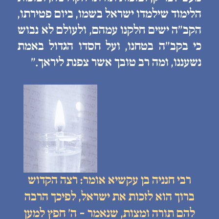
הלימוד שילמדו ישראל בשמו, ביום פטירתו,
הקב״ה ישים חלקנו עמהם, ולעולם לא נבוש
כי בקב״ה בטחנו, ועל חסדו הגדול באמת
נשעננו, ומה רב טובך אשר צפנת ליראך.״
רבי חנניה בן עקשיא אומר: רצה הקדוש
ברוך הוא לזכות את ישראל, לפיכך הרבה
להם תורה ומצות, שנאמר - ה׳ חפץ למען