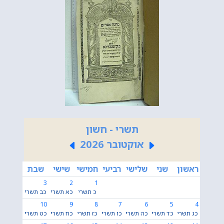
תשרי - חשון
אוקטובר 2026
ראשון
שני
שלישי
רביעי
חמישי
שישי
שבת
3
2
1
כ תשרי
כא תשרי
כב תשרי
10
9
8
7
6
5
4
כג תשרי
כד תשרי
כה תשרי
כו תשרי
כז תשרי
כח תשרי
כט תשרי