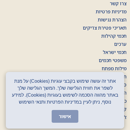
צרו קשר
מדיניות פרטיות
הצהרת נגישות
תאריכי פטירת צדיקים
חכמי קהילות
ערכים
חכמי ישראל
משפטי חכמים
מילות מפתח
חוברות
אתר זה עושה שימוש בקבצי עוגיות (Cookies) על מנת
סרטונים
לשפר את חווית הגלישה שלך. המשך הגלישה שלך
הסכתים
באתר מהווה הסכמה לשימוש בעוגיות (Cookies). למידע
כרזות
נוסף, ניתן לעיין במדיניות הפרטיות ותנאי השימוש
קלפים
אישור
ז' באדר