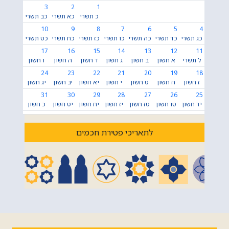
3
2
1
כ תשרי
כא תשרי
כב תשרי
10
9
8
7
6
5
4
כג תשרי
כד תשרי
כה תשרי
כו תשרי
כז תשרי
כח תשרי
כט תשרי
17
16
15
14
13
12
11
ל תשרי
א חשון
ב חשון
ג חשון
ד חשון
ה חשון
ו חשון
24
23
22
21
20
19
18
ז חשון
ח חשון
ט חשון
י חשון
יא חשון
יב חשון
יג חשון
31
30
29
28
27
26
25
יד חשון
טו חשון
טז חשון
יז חשון
יח חשון
יט חשון
כ חשון
לתאריכי פטירת חכמים