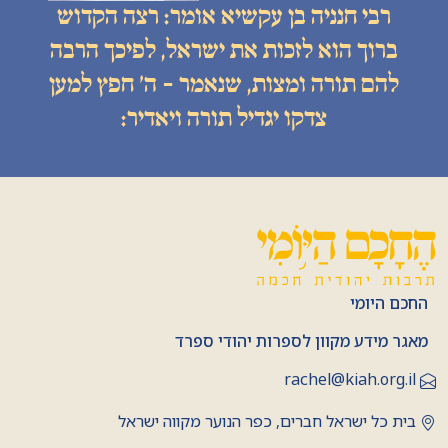
רבי חנניה בן עקשיא אומר: רצה הקדוש
ברוך הוא לזכות את ישראל, לפיכך הרבה
להם תורה ומצות, שנאמר - ה׳ חפץ למען
צדקו יגדיל תורה ויאדיר:
החכם היומי
מאגר מידע מקוון לספרות יהודי ספרד
rachel@kiah.org.il
בית כל ישראל חברים, כפר הנוער מקווה ישראל