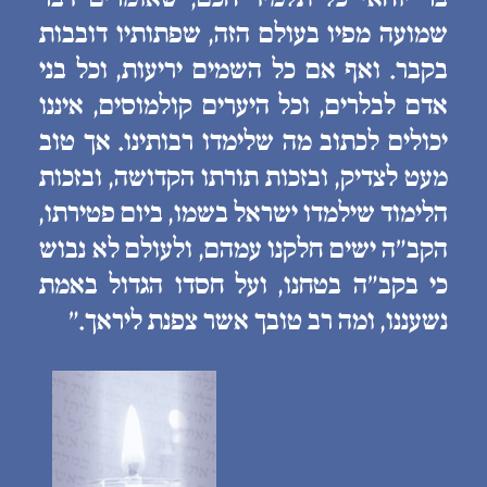
שמועה מפיו בעולם הזה, שפתותיו דובבות
בקבר. ואף אם כל השמים יריעות, וכל בני
אדם לבלרים, וכל היערים קולמוסים, איננו
יכולים לכתוב מה שלימדו רבותינו. אך טוב
מעט לצדיק, ובזכות תורתו הקדושה, ובזכות
הלימוד שילמדו ישראל בשמו, ביום פטירתו,
הקב״ה ישים חלקנו עמהם, ולעולם לא נבוש
כי בקב״ה בטחנו, ועל חסדו הגדול באמת
נשעננו, ומה רב טובך אשר צפנת ליראך.״