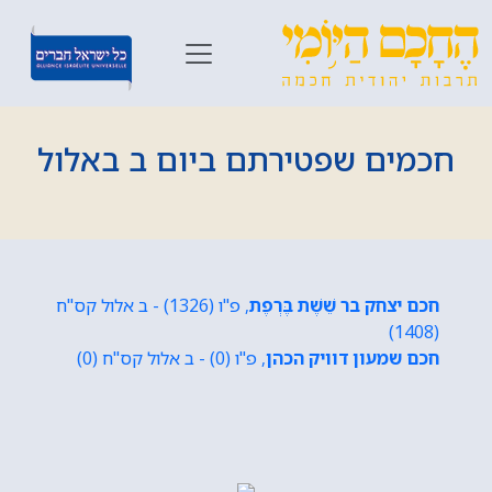
חכמים שפטירתם ביום ב באלול
חכם יצחק בר שֵׁשֶׁת בֶּרְפֶת
, פ"ו (1326) - ב אלול קס"ח
(1408)
חכם שמעון דוויק הכהן
, פ"ו (0) - ב אלול קס"ח (0)