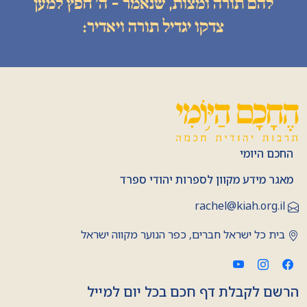
להם תורה ומצות, שנאמר - ה׳ חפץ למען
צדקו יגדיל תורה ויאדיר:
החכם היומי
מאגר מידע מקוון לספרות יהודי ספרד
rachel@kiah.org.il
בית כל ישראל חברים, כפר הנוער מקווה ישראל
הרשם לקבלת דף חכם בכל יום למייל