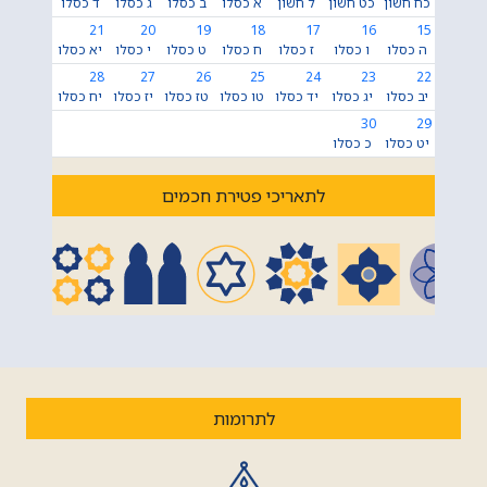
כח חשון
כט חשון
ל חשון
א כסלו
ב כסלו
ג כסלו
ד כסלו
21
20
19
18
17
16
15
ה כסלו
ו כסלו
ז כסלו
ח כסלו
ט כסלו
י כסלו
יא כסלו
28
27
26
25
24
23
22
יב כסלו
יג כסלו
יד כסלו
טו כסלו
טז כסלו
יז כסלו
יח כסלו
30
29
יט כסלו
כ כסלו
לתאריכי פטירת חכמים
לתרומות