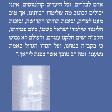
אדם לבלרים, וכל היערים קולמוסים, איננו
יכולים לכתוב מה שלימדו רבותינו. אך טוב
מעט לצדיק, ובזכות תורתו הקדושה, ובזכות
הלימוד שילמדו ישראל בשמו, ביום פטירתו,
הקב״ה ישים חלקנו עמהם, ולעולם לא נבוש
כי בקב״ה בטחנו, ועל חסדו הגדול באמת
נשעננו, ומה רב טובך אשר צפנת ליראך.״