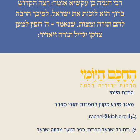
רבי חנניה בן עקשיא אומר: רצה הקדוש
ברוך הוא לזכות את ישראל, לפיכך הרבה
להם תורה ומצות, שנאמר - ה׳ חפץ למען
צדקו יגדיל תורה ויאדיר:
החכם היומי
מאגר מידע מקוון לספרות יהודי ספרד
rachel@kiah.org.il
בית כל ישראל חברים, כפר הנוער מקווה ישראל