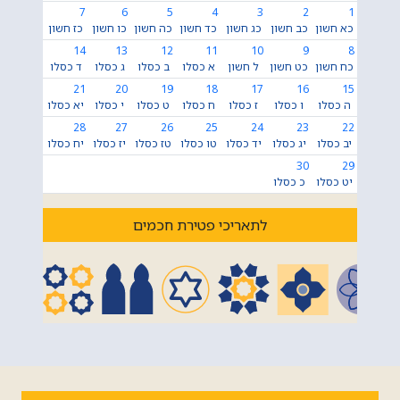
7
6
5
4
3
2
1
כא חשון
כב חשון
כג חשון
כד חשון
כה חשון
כו חשון
כז חשון
14
13
12
11
10
9
8
כח חשון
כט חשון
ל חשון
א כסלו
ב כסלו
ג כסלו
ד כסלו
21
20
19
18
17
16
15
ה כסלו
ו כסלו
ז כסלו
ח כסלו
ט כסלו
י כסלו
יא כסלו
28
27
26
25
24
23
22
יב כסלו
יג כסלו
יד כסלו
טו כסלו
טז כסלו
יז כסלו
יח כסלו
30
29
יט כסלו
כ כסלו
לתאריכי פטירת חכמים