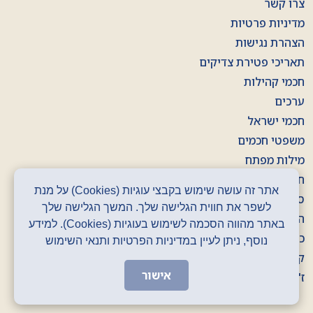
צרו קשר
מדיניות פרטיות
הצהרת נגישות
תאריכי פטירת צדיקים
חכמי קהילות
ערכים
חכמי ישראל
משפטי חכמים
מילות מפתח
חוברות
אתר זה עושה שימוש בקבצי עוגיות (Cookies) על מנת
סרטונים
לשפר את חווית הגלישה שלך. המשך הגלישה שלך
הסכתים
באתר מהווה הסכמה לשימוש בעוגיות (Cookies). למידע
כרזות
נוסף, ניתן לעיין במדיניות הפרטיות ותנאי השימוש
קלפים
אישור
ז' באדר