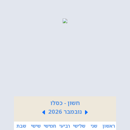
חשון - כסלו
נובמבר 2026
ראשון
שני
שלישי
רביעי
חמישי
שישי
שבת