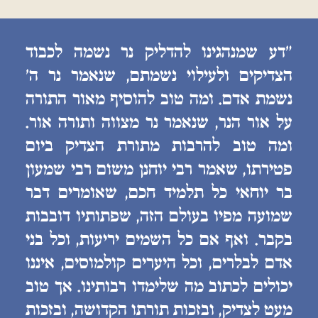
״דע שמנהגינו להדליק נר נשמה לכבוד
הצדיקים ולעילוי נשמתם, שנאמר נר ה׳
נשמת אדם. ומה טוב להוסיף מאור התורה
על אור הנר, שנאמר נר מצווה ותורה אור.
ומה טוב להרבות מתורת הצדיק ביום
פטירתו, שאמר רבי יוחנן משום רבי שמעון
בר יוחאי כל תלמיד חכם, שאומרים דבר
שמועה מפיו בעולם הזה, שפתותיו דובבות
בקבר. ואף אם כל השמים יריעות, וכל בני
אדם לבלרים, וכל היערים קולמוסים, איננו
יכולים לכתוב מה שלימדו רבותינו. אך טוב
מעט לצדיק, ובזכות תורתו הקדושה, ובזכות