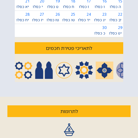
21
20
19
18
17
16
15
ה כסלו
ו כסלו
ז כסלו
ח כסלו
ט כסלו
י כסלו
יא כסלו
28
27
26
25
24
23
22
יב כסלו
יג כסלו
יד כסלו
טו כסלו
טז כסלו
יז כסלו
יח כסלו
30
29
יט כסלו
כ כסלו
לתאריכי פטירת חכמים
לתרומות