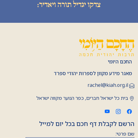
צדקו יגדיל תורה ויאדיר:
החכם היומי
מאגר מידע מקוון לספרות יהודי ספרד
rachel@kiah.org.il
בית כל ישראל חברים, כפר הנוער מקווה ישראל
הרשם לקבלת דף חכם בכל יום למייל
שם פרטי: