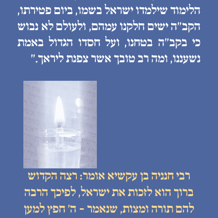
הלימוד שילמדו ישראל בשמו, ביום פטירתו,
הקב״ה ישים חלקנו עמהם, ולעולם לא נבוש
כי בקב״ה בטחנו, ועל חסדו הגדול באמת
נשעננו, ומה רב טובך אשר צפנת ליראך.״
רבי חנניה בן עקשיא אומר: רצה הקדוש
ברוך הוא לזכות את ישראל, לפיכך הרבה
להם תורה ומצות, שנאמר - ה׳ חפץ למען