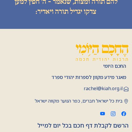
להם תורה ומצות, שנאמר - ה׳ חפץ למען
צדקו יגדיל תורה ויאדיר:
החכם היומי
מאגר מידע מקוון לספרות יהודי ספרד
rachel@kiah.org.il
בית כל ישראל חברים, כפר הנוער מקווה ישראל
הרשם לקבלת דף חכם בכל יום למייל