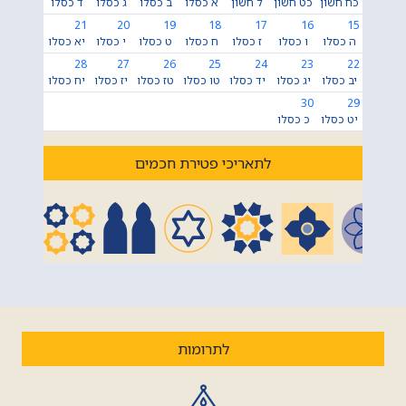
כח חשון
כט חשון
ל חשון
א כסלו
ב כסלו
ג כסלו
ד כסלו
21
20
19
18
17
16
15
ה כסלו
ו כסלו
ז כסלו
ח כסלו
ט כסלו
י כסלו
יא כסלו
28
27
26
25
24
23
22
יב כסלו
יג כסלו
יד כסלו
טו כסלו
טז כסלו
יז כסלו
יח כסלו
30
29
יט כסלו
כ כסלו
לתאריכי פטירת חכמים
לתרומות