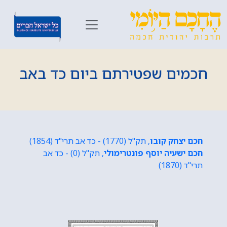
חכמים שפטירתם ביום כד באב
חכם יצחק קובו
, תק"ל (1770) - כד אב תרי"ד (1854)
חכם ישעיה יוסף פונטרימולי
, תק"ל (0) - כד אב
תרי"ד (1870)