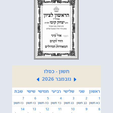
חשון - כסלו
נובמבר 2026
ראשון
שני
שלישי
רביעי
חמישי
שישי
שבת
7
6
5
4
3
2
1
כא חשון
כב חשון
כג חשון
כד חשון
כה חשון
כו חשון
כז חשון
14
13
12
11
10
9
8