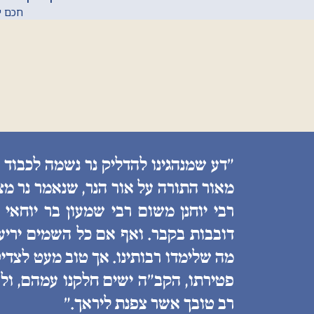
חכם יהו
״דע שמנהגינו להדליק נר נשמה לכבוד 
מאור התורה על אור הנר, שנאמר נר מצ
רבי יוחנן משום רבי שמעון בר יוחאי
דובבות בקבר. ואף אם כל השמים יריעות
מה שלימדו רבותינו. אך טוב מעט לצדיק
פטירתו, הקב״ה ישים חלקנו עמהם, ולע
רב טובך אשר צפנת ליראך.״