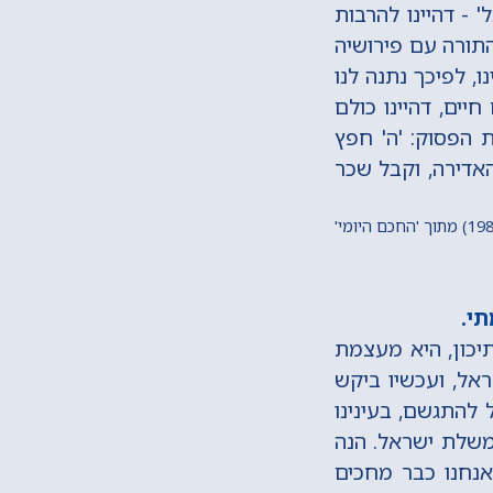
 - דהיינו להרבות
התורה עם פירושיה
ו, לפיכך נתנה לנו
יים, דהיינו כולם
ת הפסוק: 'ה' חפץ
האדירה, וקבל שכר
י.
תיכון, היא מעצמת
אל, ועכשיו ביקש
להתגשם, בעינינו
ממשלת ישראל. הנה
אנחנו כבר מחכים