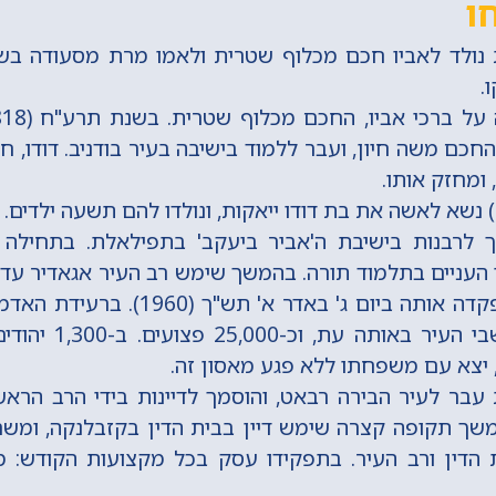
ו
ו.
כם משה חיון, ועבר ללמוד בישיבה בעיר בודניב. דודו, 
 ומחזק אותו.
 לרבנות בישיבת ה'אביר ביעקב' בתפילאלת. בתחילה 
י העניים בתלמוד תורה. בהמשך שימש רב העיר אגאדיר עד
איש, כשליש מתושבי העי
 יצא עם משפחתו ללא פגע מאסון זה.
עבר לעיר הבירה רבאט, והוסמך לדיינות בידי הרב הראש
משך תקופה קצרה שימש דיין בבית הדין בקזבלנקה, ומשם
דין ורב העיר. בתפקידו עסק בכל מקצועות הקודש: מ