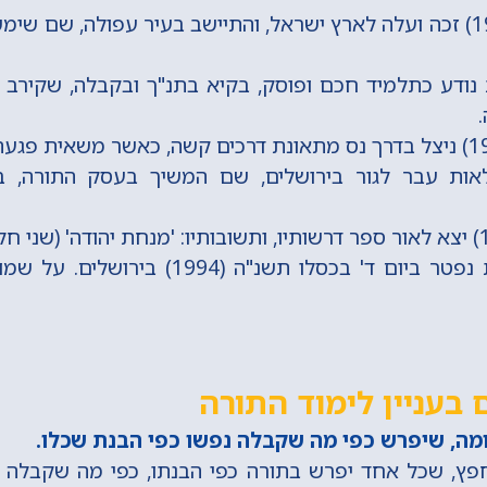
בשנת תשכ"ד (1964) זכה ועלה לארץ ישראל, והתיישב בעיר עפולה, שם
נודע כתלמיד חכם ופוסק, בקיא בתנ"ך ובקבלה, שקירב 
.
ות עבר לגור בירושלים, שם המשיך בעסק התורה, 
חכם יהודה שטרית נפטר ביום ד' בכסלו תשנ"ה (
בעניין לימוד התורה
ה, שיפרש כפי מה שקבלה נפשו כפי הבנת שכלו.
פץ, שכל אחד יפרש בתורה כפי הבנתו, כפי מה שקבלה נפ