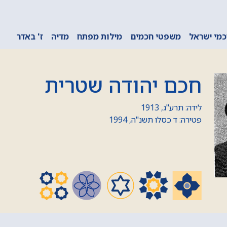
מי ישראל
משפטי חכמים
מילות מפתח
מדיה
ז' באדר
חכם יהודה שטרית
לידה: תרע"ג, 1913
פטירה: ד כסלו תשנ"ה, 1994