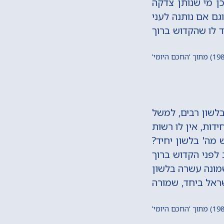
כן מי שנותן צדקה
וגם אם נותנה לעני
יד לו שהקדוש ברוך
בלשון רבים, למשל
ידות, אין לו רשות
מה' בלשון יחיד?
 לפני הקדוש ברוך
שמונה עשרה בלשון
שראל ביחד, שמורה