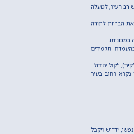
 שימש רב העיר, למעלה
את הבריות לתורה
בהעמדת תלמידים
1994) בירושלים. על שמו נקרא רחוב בעיר
שו, ידרוש ויקבל