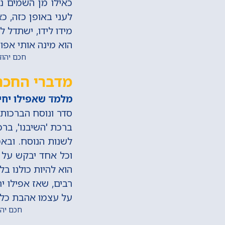
כאילו מן השמים ני
לעני באופן כזה, כא
מידו לידו, ישתדל ל
הוא מינה אותי אפו
חכם יהודה ש
מדברי החכם
מלמד שאפילו יחיד
סדר ונוסח הברכות,
ברכת 'השיבנו', ברכ
לשנות הנוסח. ובא
וכל אחד יבקש על צ
הוא להיות כולנו ב
רבים, שאז אפילו י
על עצמו אהבת כלול
חכם יהודה