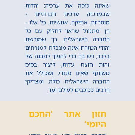
שאינה כופה את ערכיה; יהדות
שבמרכזה ערכים חברתיים -
מוסריות, אתיקה, אנושיות. כל אלו -
הן 'מתנות' שראוי לחלוק עם כל
החברה הישראלית, כך שמורשת
יהודי המזרח אינה מוגבלת למזרחים
בלבד, ויש בה כדי להפוך למבנה של
זהות חוצת עדות, ליצור בסיס
משותף שאינו מגזרי, ושכולל את
החברה הישראלית כולה. ומצדיקי
הרבים ככוכבים לעולם ועד.
חזון אתר 'החכם
היומי'