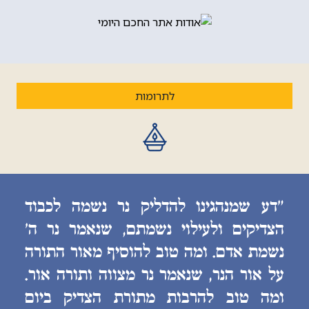
לתרומות
״דע שמנהגינו להדליק נר נשמה לכבוד
הצדיקים ולעילוי נשמתם, שנאמר נר ה׳
נשמת אדם. ומה טוב להוסיף מאור התורה
על אור הנר, שנאמר נר מצווה ותורה אור.
ומה טוב להרבות מתורת הצדיק ביום