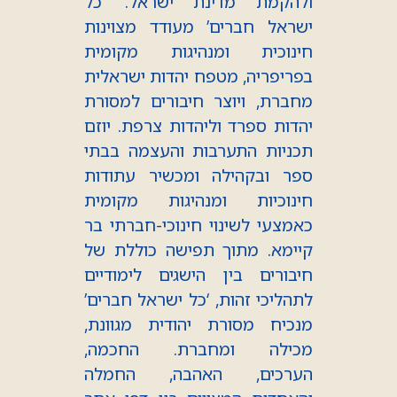
ולהקמת מדינת ישראל. ‘כל
ישראל חברים’ מעודד מצוינות
חינוכית ומנהיגות מקומית
בפריפריה, מטפח יהדות ישראלית
מחברת, ויוצר חיבורים למסורת
יהדות ספרד וליהדות צרפת. יוזם
תכניות התערבות והעצמה בבתי
ספר ובקהילה ומכשיר עתודות
חינוכיות ומנהיגות מקומית
כאמצעי לשינוי חינוכי-חברתי בר
קיימא. מתוך תפישה כוללת של
חיבורים בין הישגים לימודיים
לתהליכי זהות, ‘כל ישראל חברים’
מנכיח מסורת יהודית מגוונת,
מכילה ומחברת. החכמה,
הערכים, האהבה, החמלה