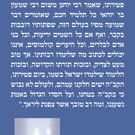
פטירתו, שאמר רבי יוחנן משום רבי שמעון
בר יוחאי כל תלמיד חכם, שאומרים דבר
שמועה מפיו בעולם הזה, שפתותיו דובבות
בקבר. ואף אם כל השמים יריעות, וכל בני
אדם לבלרים, וכל היערים קולמוסים, איננו
יכולים לכתוב מה שלימדו רבותינו. אך טוב
מעט לצדיק, ובזכות תורתו הקדושה, ובזכות
הלימוד שילמדו ישראל בשמו, ביום פטירתו,
הקב״ה ישים חלקנו עמהם, ולעולם לא נבוש
כי בקב״ה בטחנו, ועל חסדו הגדול באמת
נשעננו, ומה רב טובך אשר צפנת ליראך.״