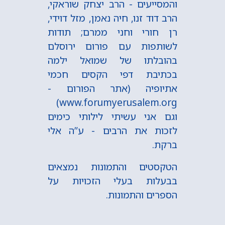
והמסייעים - הרב יצחק שוראקי,
הרב דוד זנו, חיה נאמן, מזל דוידי,
רן חורי וחני ממרם; תודות
לשותפות עם פורום ירוסלם
בהובלתו של שמואל ילמה
בכתיבת דפי הקסים חכמי
אתיופיה (אתר הפורום -
www.forumyerusalem.org)
וגם אני עשיתי לילותי כימים
לזכות את הרבים - ע”ה אלי
ברקת.
הטקסטים והתמונות נמצאים
בבעלות בעלי הזכויות על
הספרים והתמונות.