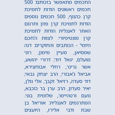
החכמים מתאפשר בזכותם: 500
חכמים ראשונים הודות לתמיכת
קרן כהנוף, 500 חכמים נוספים
הודות לתמיכת קרן פוזן ותרגום
האתר לאנגלית הודות לתמיכת
קרן מונטיפיורי. לצוות ה’חכם
היומי’ - הכותבים והחוקרים: דנה
שמסיאן, מעיין מימון, רוני
מועלם, יגאל דוד; דרורי יהושע,
אשר גרינר, רחלי אבוחצירא,
אביאל ג’אבורי, הרב יצחק גבאי;
דוד סעדה, רזיאל זקבך, אלי גולן,
יאיר סעדון, הרב ערן בר כוכבא,
נועם ורטהיימר, שלומית בוני.
המתרגמים לאנגלית: אוריאל בן
שבת ודבי אלירז, היועצים