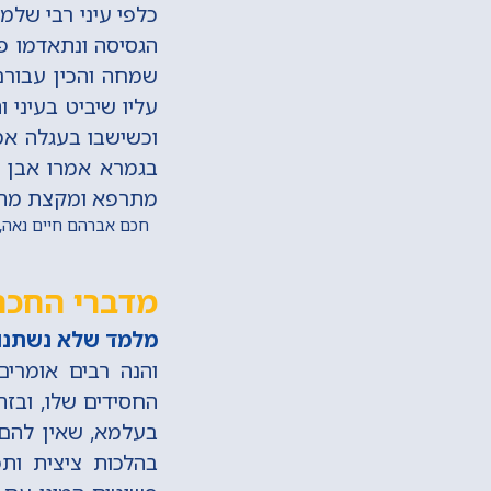
כלפי עיני רבי שלמ
הגסיסה ונתאדמו פנ
שמחה והכין עבורם
עליו שיביט בעיני 
וכשישבו בעגלה אמ
בגמרא אמרו אבן ט
מתרפא ומקצת מהאב
מדברי החכם 
מלמד שלא נשתנו 
והנה רבים אומרים
החסידים שלו, ובזה
בעלמא, שאין להם 
בהלכות ציצית ותפ