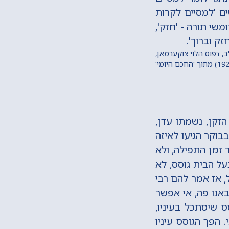
ים 'למסיים לקרות
שי תורה - 'חזק',
ק וברוך'.
ב, דפוס הלוי צוקערמאן,
זקן, נשמתו עדן,
בבוקר הגיעו לאיזה
 זמן התפילה, ולא
על הבית גוסס, לא
, אז אמר להם רבי
אנו פה, אי אפשר
ס שיסתכל בעיניו,
 הפך הגוסס עיניו