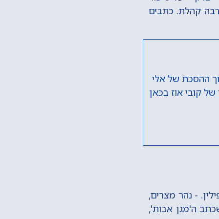
רבה קהלת. כתבים
ך ההסכת של אלי
של קובי אוז בכאן
ין. - נהר מצרים,
תב ה'מגן אבות',