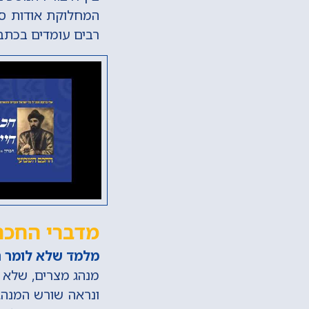
המחלוקת אודות ספ
רבים עומדים בכתב 
מדברי החכם 
מלמד שלא לומר ת
מנהג מצרים, שלא ל
ונראה שורש המנהג