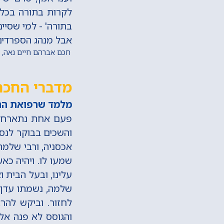
לקרות בתורה בכל פ
בתורה' - למי שסיי
אבל מנהג הספרדים,
חכם אברהם חיים נאה, שנ
מדברי החכם
מלמד שרפואת החו
פעם אחת נתארח הא
והשכים בבוקר לנסוע
אכסניה, ורבי שלמה
שמעו לו. ויהיה כא
עלינו, ובעל הבית 
שלמה, נשמתו עדן,
לחזור. וביקש להרא
והגוסס לא פנה אלי