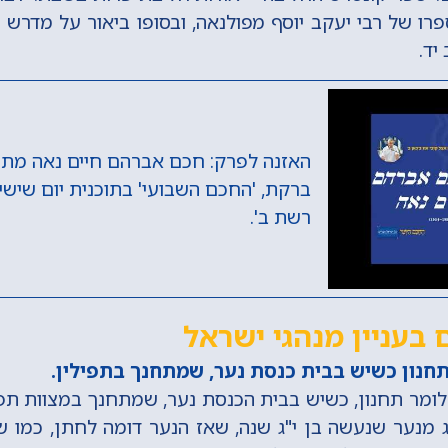
רו של רבי יעקב יוסף מפולנאה, ובסופו ביאור על מדרש 
יד.
האזנה לפרק: חכם אברהם חיים נאה מתו
ברקת, 'החכם השבועי' בתוכנית יום שישי 
רשת ב'.
בעניין מנהגי ישראל
חנון כשיש בבית כנסת נער, שמתחנך בתפילין.
ומר תחנון, כשיש בבית הכנסת נער, שמתחנך במצוות תפיל
 מנער שנעשה בן י"ג שנה, שאז הנער דומה לחתן, כמו שכ