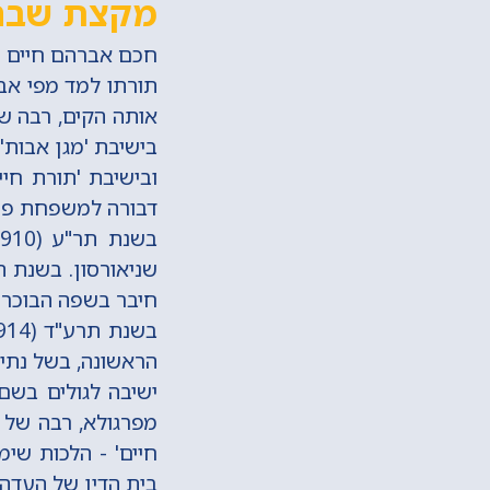
מקצת שבח
חכם אברהם חיים נאה נ
תורתו למד מפי אבי
ובישיבת 'תורת חי
דבורה למשפחת פניג
חיבר בשפה הבוכרית
הראשונה, בשל נתינ
ישיבה לגולים בשם
מפרגולא, רבה של 
חיים' - הלכות שי
בית הדין של העדה 