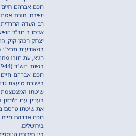
אדמו"ר חב"ד השישי
יצחק הכהן קוק, ה
הגיא, עת חזרו מחתונת אחי
חכם אברהם חיים נ
בישיבת מועצת גדול
שיטתו המצמצמת ב
בעניין עם ה'חזון א
את שיטתו פרסם בספר
בירושלים.
בין חיבוריו הנוספי