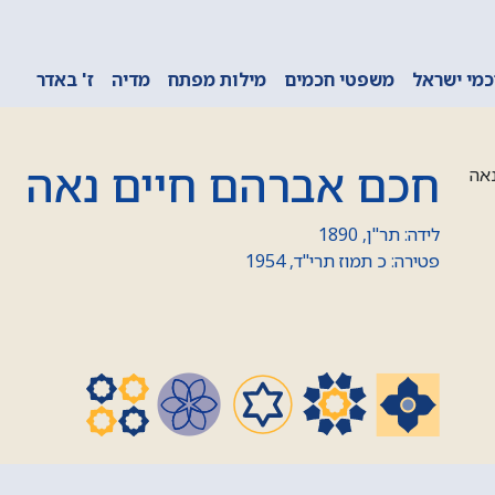
מי ישראל
משפטי חכמים
מילות מפתח
מדיה
ז' באדר
חכם אברהם חיים נאה
לידה: תר"ן, 1890
פטירה: כ תמוז תרי"ד, 1954