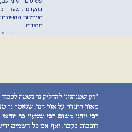
פשוטים המוני עם,
בהקדמת שער הכולל
העתקות מהשולחן ער
חסידים.
חכם אברהם 
״דע שמנהגינו להדליק נר נשמה לכבוד 
מאור התורה על אור הנר, שנאמר נר מצ
רבי יוחנן משום רבי שמעון בר יוחאי
דובבות בקבר. ואף אם כל השמים יריעות