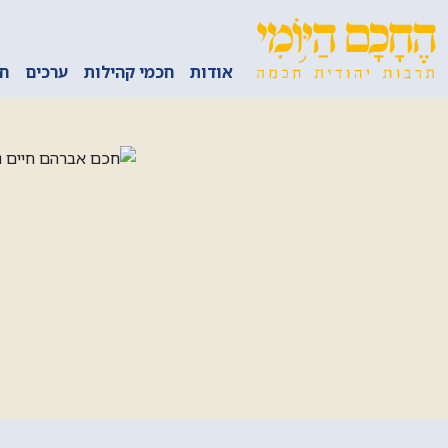
אודות
חכמי קהילות
ערכים
חכ