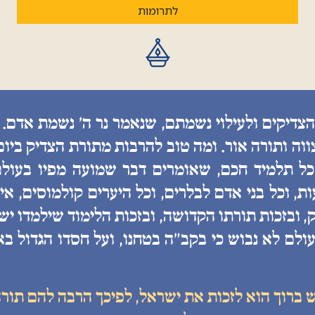
לתרומות
הצדיקים ולעילוי נשמתם, שנאמר נר ה׳ נשמת אדם. 
ווה ותורה אור. ומה טוב להרבות מתורת הצדיק ביו
 כל תלמיד חכם, שאומרים דבר שמועה מפיו בעולם
, וכל בני אדם לבלרים, וכל היערים קולמוסים, איננ
, ובזכות תורתו הקדושה, ובזכות הלימוד שילמדו יש
ולם לא נבוש כי בקב״ה בטחנו, ועל חסדו הגדול בא
ש ברוך הוא לזכות את ישראל, לפיכך הרבה להם תורה