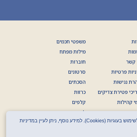
ות
משפטי חכמים
מות
מילות מפתח
 קשר
חוברות
ניות פרטיות
סרטונים
רת נגישות
הסכתים
יכי פטירת צדיקים
כרזות
י קהילות
קלפים
ים
ז' באדר
אתר זה עושה שימוש בקבצי עוגיות (Cookies) על מנת לשפר את חווית הגלישה שלך. המשך הגלישה שלך באתר מהווה הסכמה לשימוש בעוגיות (Cookies). למידע נוסף, ניתן לעיין במדיניות
י ישראל