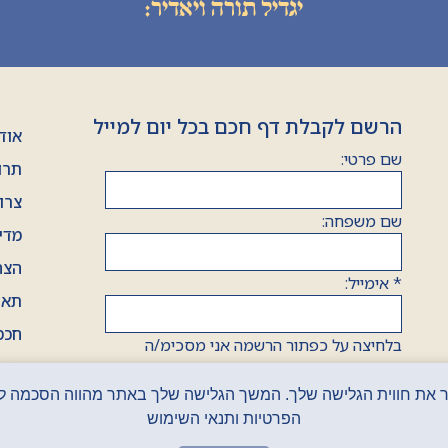
יגדיל תורה ויאדיר:
הרשם לקבלת דף חכם בכל יום למייל
אוד
שם פרטי:
תרו
צרו
שם משפחה:
מדי
הצה
*
אימייל:
תאר
חכמ
בלחיצה על כפתור הרשמה אני מסכימ/ה
ערכ
למדיניות פרטיות
.
אני מאשר/ת הצטרפות למאגר מידע ורשימת
חכמ
דיוור.
הפרטיות ותנאי השימוש