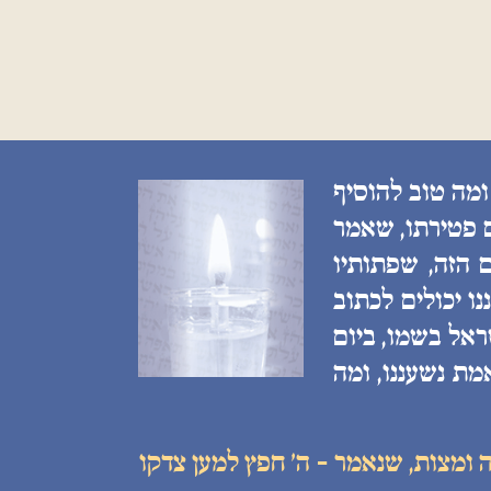
ומה טוב להוסיף
ם פטירתו, שאמר
 הזה, שפתותיו
ו יכולים לכתוב
ראל בשמו, ביום
מת נשעננו, ומה
 ומצות, שנאמר - ה׳ חפץ למען צדקו