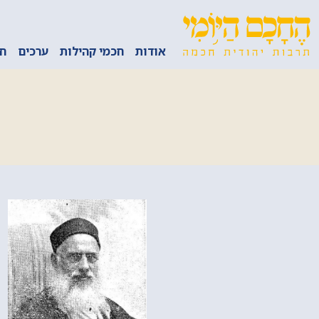
אודות
חכמי קהילות
ערכים
חכ