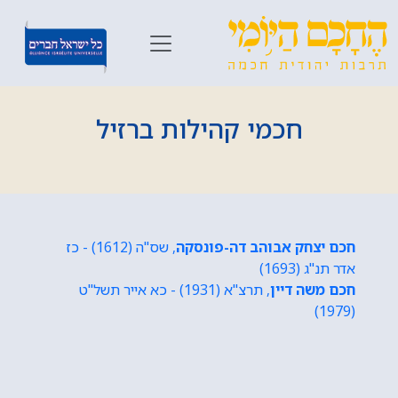
חכמי קהילות ברזיל
חכם יצחק אבוהב דה-פונסקה
, שס"ה (1612) - כז
אדר תנ"ג (1693)
חכם משה דיין
, תרצ"א (1931) - כא אייר תשל"ט
(1979)