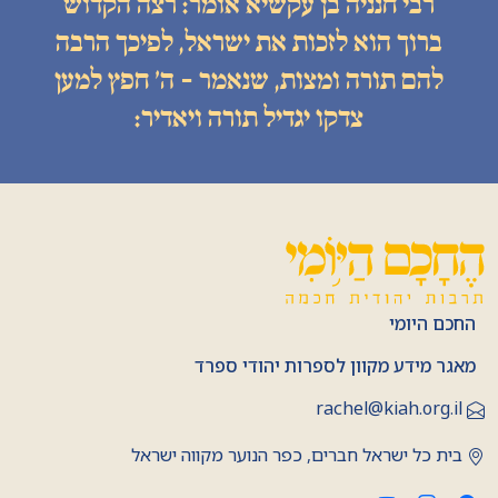
רבי חנניה בן עקשיא אומר: רצה הקדוש
ברוך הוא לזכות את ישראל, לפיכך הרבה
להם תורה ומצות, שנאמר - ה׳ חפץ למען
צדקו יגדיל תורה ויאדיר:
החכם היומי
מאגר מידע מקוון לספרות יהודי ספרד
rachel@kiah.org.il
בית כל ישראל חברים, כפר הנוער מקווה ישראל