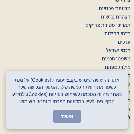
צרו קשר
מדיניות פרטיות
הצהרת נגישות
תאריכי פטירת צדיקים
חכמי קהילות
ערכים
חכמי ישראל
משפטי חכמים
מילות מפתח
חוברות
אתר זה עושה שימוש בקבצי עוגיות (Cookies) על מנת
סרטונים
לשפר את חווית הגלישה שלך. המשך הגלישה שלך
הסכתים
באתר מהווה הסכמה לשימוש בעוגיות (Cookies). למידע
כרזות
נוסף, ניתן לעיין במדיניות הפרטיות ותנאי השימוש
קלפים
אישור
ז' באדר