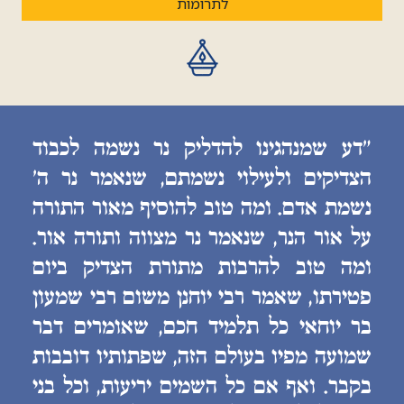
לתרומות
״דע שמנהגינו להדליק נר נשמה לכבוד
הצדיקים ולעילוי נשמתם, שנאמר נר ה׳
נשמת אדם. ומה טוב להוסיף מאור התורה
על אור הנר, שנאמר נר מצווה ותורה אור.
ומה טוב להרבות מתורת הצדיק ביום
פטירתו, שאמר רבי יוחנן משום רבי שמעון
בר יוחאי כל תלמיד חכם, שאומרים דבר
שמועה מפיו בעולם הזה, שפתותיו דובבות
בקבר. ואף אם כל השמים יריעות, וכל בני