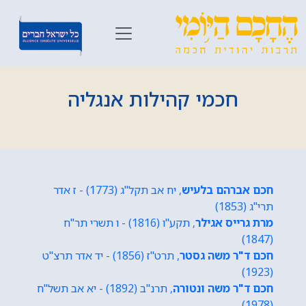
חכמי קהילות אנגליה
חכם אברהם בלעיש
, יח אב תקל"ג (1773) - ז אדר
תרי"ג (1853)
מרת גרייס אגילר
, תקע"ו (1816) - ו תשרי תר"ח
(1847)
חכם ד"ר משה גסטר
, תרט"ז (1856) - יד אדר תרצ"ט
(1923)
חכם ד"ר משה ונטורה
, תרנ"ב (1892) - יא אב תשל"ח
(1978)