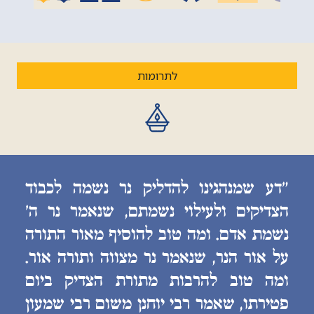
לתרומות
״דע שמנהגינו להדליק נר נשמה לכבוד
הצדיקים ולעילוי נשמתם, שנאמר נר ה׳
נשמת אדם. ומה טוב להוסיף מאור התורה
על אור הנר, שנאמר נר מצווה ותורה אור.
ומה טוב להרבות מתורת הצדיק ביום
פטירתו, שאמר רבי יוחנן משום רבי שמעון