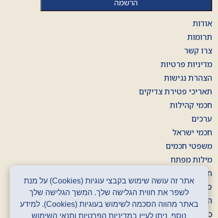
אודות
תרומות
צרו קשר
מדיניות פרטיות
הצהרת נגישות
תאריכי פטירת צדיקים
חכמי קהילות
ערכים
חכמי ישראל
משפטי חכמים
מילות מפתח
חוברות
אתר זה עושה שימוש בקבצי עוגיות (Cookies) על מנת
סרטונים
לשפר את חווית הגלישה שלך. המשך הגלישה שלך
הסכתים
באתר מהווה הסכמה לשימוש בעוגיות (Cookies). למידע
כרזות
נוסף, ניתן לעיין במדיניות הפרטיות ותנאי השימוש