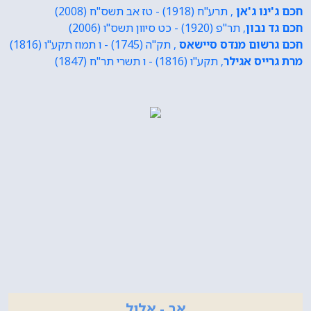
חכם ג'ינו ג'אן
, תרע"ח (1918) - טז אב תשס"ח (2008)
חכם גד נבון
, תר"פ (1920) - כט סיוון תשס"ו (2006)
חכם גרשום מנדס סיישאס
, תק"ה (1745) - ו תמוז תקע"ו (1816)
מרת גרייס אגילר
, תקע"ו (1816) - ו תשרי תר"ח (1847)
אב - אלול