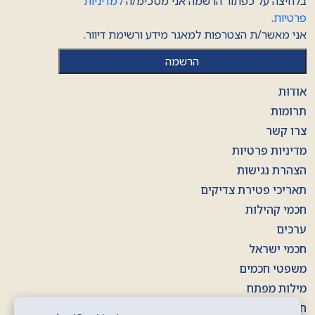
בלחיצה על כפתור הרשמה אני מסכימ/ה
למדיניות
פרטיות
.
אני מאשר/ת הצטרפות למאגר מידע ורשימת דיוור.
אודות
תרומות
צרו קשר
מדיניות פרטיות
הצהרת נגישות
תאריכי פטירת צדיקים
חכמי קהילות
ערכים
חכמי ישראל
משפטי חכמים
מילות מפתח
חוברות