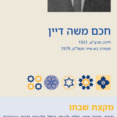
חכם משה דיין
לידה: תרצ"א, 1931
פטירה: כא אייר תשל"ט, 1979
מקצת שבחו
חכם משה דיין נולד לאמו רחל ולאביו חכם אברהם