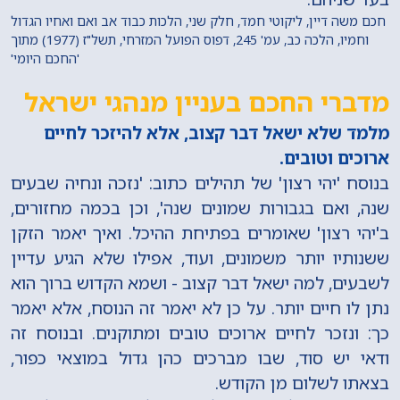
חכם משה דיין, ליקוטי חמד, חלק שני, הלכות כבוד אב ואם ואחיו הגדול
וחמיו, הלכה כב, עמ' 245, דפוס הפועל המזרחי, תשל"ז (1977) מתוך
'החכם היומי'
מדברי החכם בעניין מנהגי ישראל
מלמד שלא ישאל דבר קצוב, אלא להיזכר לחיים
ארוכים וטובים.
בנוסח 'יהי רצון' של תהילים כתוב: 'נזכה ונחיה שבעים
שנה, ואם בגבורות שמונים שנה', וכן בכמה מחזורים,
ב'יהי רצון' שאומרים בפתיחת ההיכל. ואיך יאמר הזקן
ששנותיו יותר משמונים, ועוד, אפילו שלא הגיע עדיין
לשבעים, למה ישאל דבר קצוב - ושמא הקדוש ברוך הוא
נתן לו חיים יותר. על כן לא יאמר זה הנוסח, אלא יאמר
כך: ונזכר לחיים ארוכים טובים ומתוקנים. ובנוסח זה
ודאי יש סוד, שבו מברכים כהן גדול במוצאי כפור,
בצאתו לשלום מן הקודש.