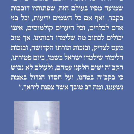
שמועה מפיו בעולם הזה, שפתותיו דובבות
בקבר. ואף אם כל השמים יריעות, וכל בני
אדם לבלרים, וכל היערים קולמוסים, איננו
יכולים לכתוב מה שלימדו רבותינו. אך טוב
מעט לצדיק, ובזכות תורתו הקדושה, ובזכות
הלימוד שילמדו ישראל בשמו, ביום פטירתו,
הקב״ה ישים חלקנו עמהם, ולעולם לא נבוש
כי בקב״ה בטחנו, ועל חסדו הגדול באמת
נשעננו, ומה רב טובך אשר צפנת ליראך.״