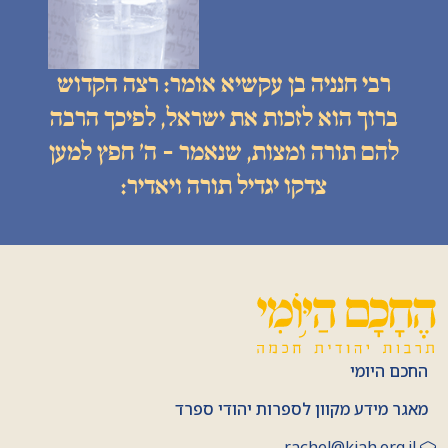
רבי חנניה בן עקשיא אומר: רצה הקדוש
ברוך הוא לזכות את ישראל, לפיכך הרבה
להם תורה ומצות, שנאמר - ה׳ חפץ למען
צדקו יגדיל תורה ויאדיר:
החכם היומי
מאגר מידע מקוון לספרות יהודי ספרד
rachel@kiah.org.il