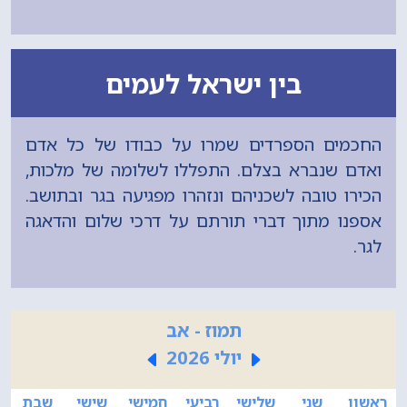
בין ישראל לעמים
החכמים הספרדים שמרו על כבודו של כל אדם
ואדם שנברא בצלם. התפללו לשלומה של מלכות,
הכירו טובה לשכניהם ונזהרו מפגיעה בגר ובתושב.
אספנו מתוך דברי תורתם על דרכי שלום והדאגה
לגר.
תמוז - אב
יולי 2026
ראשון
שני
שלישי
רביעי
חמישי
שישי
שבת