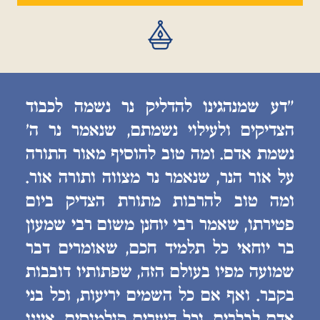
״דע שמנהגינו להדליק נר נשמה לכבוד
הצדיקים ולעילוי נשמתם, שנאמר נר ה׳
נשמת אדם. ומה טוב להוסיף מאור התורה
על אור הנר, שנאמר נר מצווה ותורה אור.
ומה טוב להרבות מתורת הצדיק ביום
פטירתו, שאמר רבי יוחנן משום רבי שמעון
בר יוחאי כל תלמיד חכם, שאומרים דבר
שמועה מפיו בעולם הזה, שפתותיו דובבות
בקבר. ואף אם כל השמים יריעות, וכל בני
אדם לבלרים, וכל היערים קולמוסים, איננו