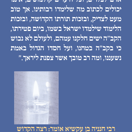
יכולים לכתוב מה שלימדו רבותינו. אך טוב
מעט לצדיק, ובזכות תורתו הקדושה, ובזכות
הלימוד שילמדו ישראל בשמו, ביום פטירתו,
הקב״ה ישים חלקנו עמהם, ולעולם לא נבוש
כי בקב״ה בטחנו, ועל חסדו הגדול באמת
נשעננו, ומה רב טובך אשר צפנת ליראך.״
רבי חנניה בן עקשיא אומר: רצה הקדוש