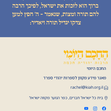
ברוך הוא לזכות את ישראל, לפיכך הרבה
להם תורה ומצות, שנאמר - ה׳ חפץ למען
צדקו יגדיל תורה ויאדיר:
החכם היומי
מאגר מידע מקוון לספרות יהודי ספרד
rachel@kiah.org.il
בית כל ישראל חברים, כפר הנוער מקווה ישראל